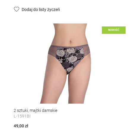
Dodaj do listy życzeń
NOWOŚĆ
2 sztuki, majtki damskie
L-1591BI
49,00 zł