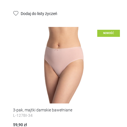
Dodaj do listy życzeń
NOWOŚĆ
3-pak, majtki damskie bawełniane
L-127BI-34
59,90 zł