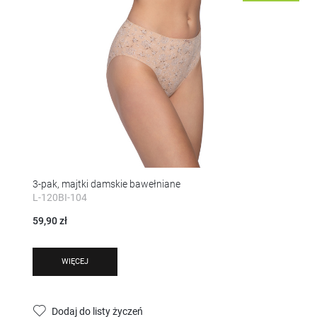
3-pak, majtki damskie bawełniane
L-120BI-104
59,90 zł
WIĘCEJ
Dodaj do listy życzeń