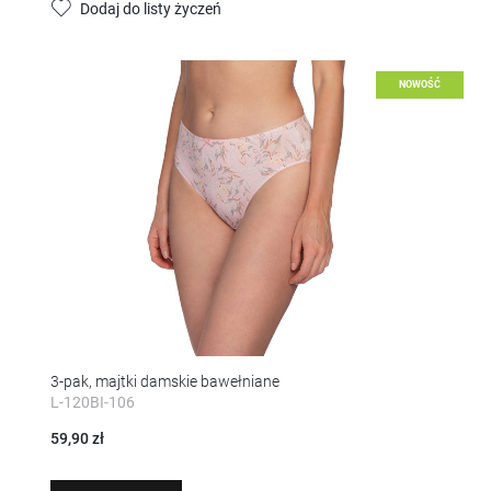
Dodaj do listy życzeń
NOWOŚĆ
3-pak, majtki damskie bawełniane
L-120BI-106
59,90 zł