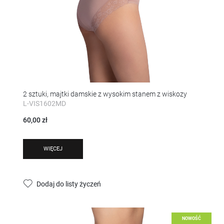
2 sztuki, majtki damskie z wysokim stanem z wiskozy
L-VIS1602MD
60,00 zł
WIĘCEJ
Dodaj do listy życzeń
NOWOŚĆ