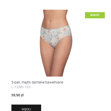
NOWOŚĆ
3-pak, majtki damskie bawełniane
L-120BI-103
59,90 zł
WIĘCEJ