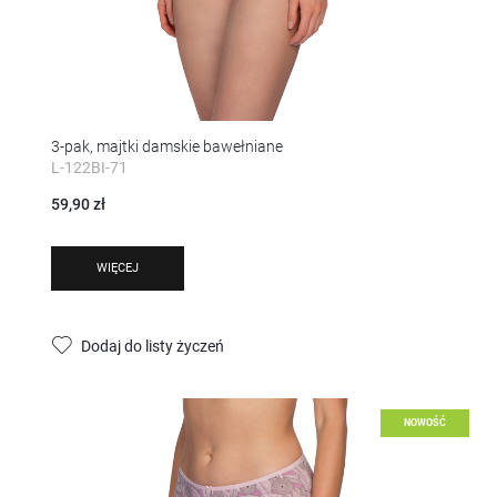
wiadomości, ofert, komunikatów mediów społecznościowych.
3-pak, majtki damskie bawełniane
L-122BI-71
59,90 zł
WIĘCEJ
Dodaj do listy życzeń
NOWOŚĆ