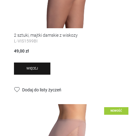
2 sztuki, majtki damskie z wiskozy
L-VIS1599BI
49,00 zł
WIĘCEJ
Dodaj do listy życzeń
NOWOŚĆ