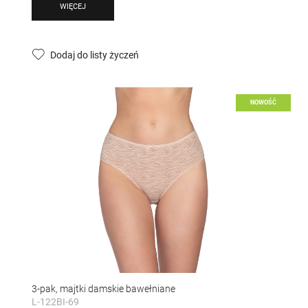
WIĘCEJ
Dodaj do listy życzeń
NOWOŚĆ
3-pak, majtki damskie bawełniane
L-122BI-69