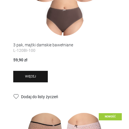
3 pak, majtki damskie bawełniane
L-120BI-100
59,90 zł
WIĘCEJ
Dodaj do listy życzeń
NOWOŚĆ