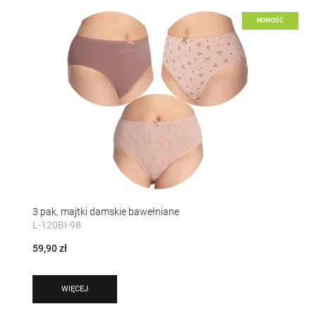
NOWOŚĆ
3 pak, majtki damskie bawełniane
L-120BI-98
59,90 zł
WIĘCEJ