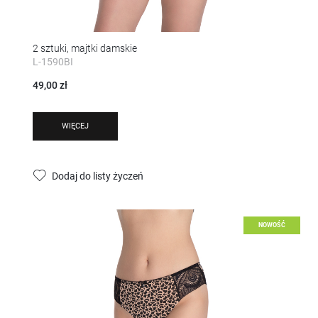
2 sztuki, majtki damskie
L-1590BI
49,00 zł
WIĘCEJ
Dodaj do listy życzeń
NOWOŚĆ