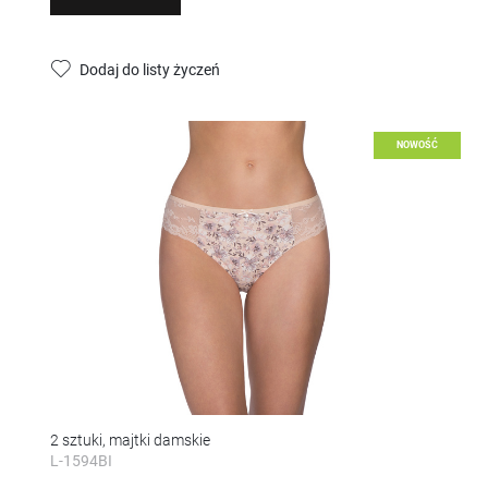
Dodaj do listy życzeń
NOWOŚĆ
2 sztuki, majtki damskie
L-1594BI