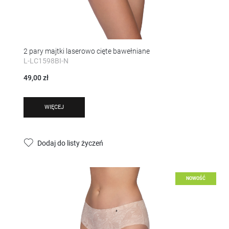
2 pary majtki laserowo cięte bawełniane
L-LC1598BI-N
49,00 zł
WIĘCEJ
Dodaj do listy życzeń
NOWOŚĆ