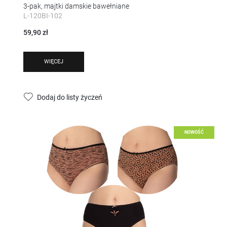
3-pak, majtki damskie bawełniane
L-120BI-102
59,90 zł
WIĘCEJ
Dodaj do listy życzeń
NOWOŚĆ