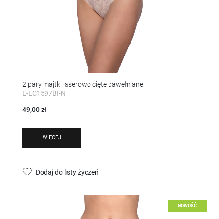
2 pary majtki laserowo cięte bawełniane
L-LC1597BI-N
49,00 zł
WIĘCEJ
Dodaj do listy życzeń
NOWOŚĆ