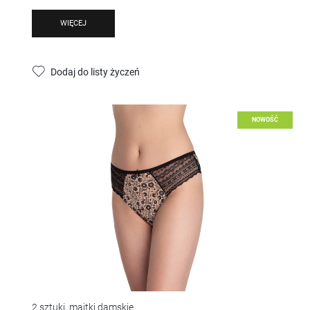
WIĘCEJ
Dodaj do listy życzeń
NOWOŚĆ
2 sztuki, majtki damskie