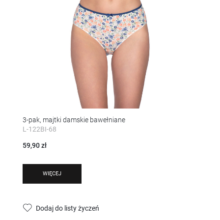
3-pak, majtki damskie bawełniane
L-122BI-68
59,90 zł
WIĘCEJ
Dodaj do listy życzeń