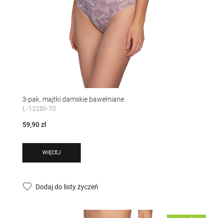
3-pak, majtki damskie bawełniane
L-122BI-70
59,90 zł
WIĘCEJ
Dodaj do listy życzeń