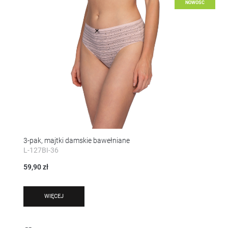
NOWOŚĆ
3-pak, majtki damskie bawełniane
L-127BI-36
59,90 zł
WIĘCEJ