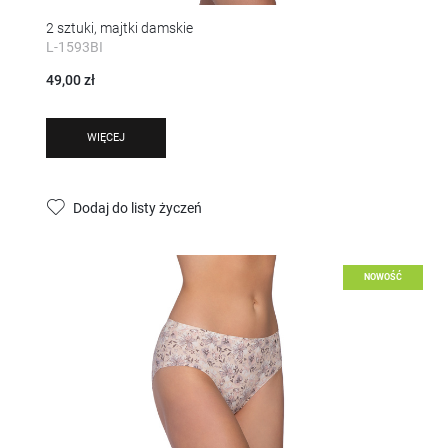
2 sztuki, majtki damskie
L-1593BI
49,00 zł
WIĘCEJ
Dodaj do listy życzeń
NOWOŚĆ