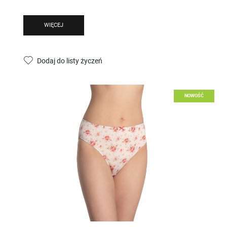
WIĘCEJ
Dodaj do listy życzeń
NOWOŚĆ