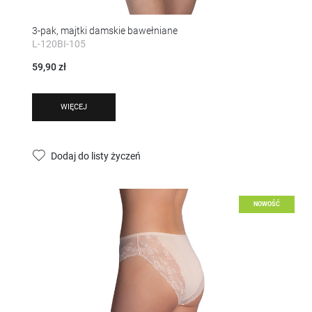
3-pak, majtki damskie bawełniane
L-120BI-105
59,90 zł
WIĘCEJ
Dodaj do listy życzeń
NOWOŚĆ