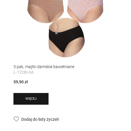
3 pak, majtki damskie bawełniane
L-122BI-66
59,90 zł
WIĘCEJ
Dodaj do listy życzeń