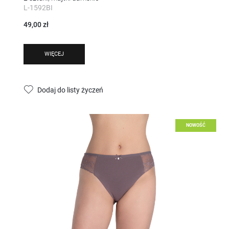
L-1592BI
49,00 zł
WIĘCEJ
Dodaj do listy życzeń
NOWOŚĆ