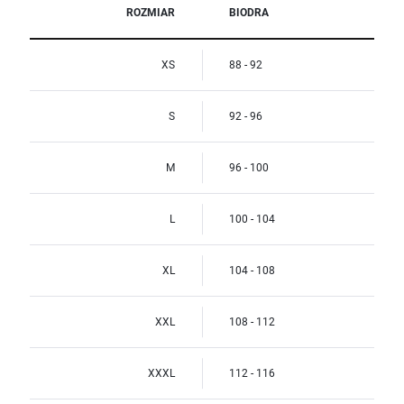
ROZMIAR
BIODRA
XS
88 - 92
S
92 - 96
M
96 - 100
L
100 - 104
XL
104 - 108
XXL
108 - 112
XXXL
112 - 116