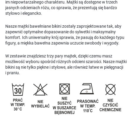
im niepowtarzalnego charakteru. Majtki są dostępne w trzech
jasnych odcieniach różu, co sprawia, że prezentują się bardzo
stylowo i elegancko.
Nasze majtki bawełniane bikini zostały zaprojektowane tak, aby
zapewnić optymalne dopasowanie do sylwetki i maksymalny
komfort. Ich uniwersalny krój sprawia, że pasują do każdego typu
figury, a miękka bawełna zapewnia uczucie swobody i wygody.
W zestawie znajdziesz trzy pary majtek, dzięki czemu masz
możliwość wyboru spośród różnych odcieni szarości. Nasze majtki
bikini są nie tylko piękne i stylowe, ale również łatwe w pielęgnacji
i praniu.