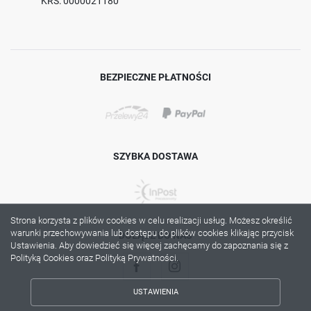
KRS: 0000021180
BEZPIECZNE PŁATNOŚCI
SZYBKA DOSTAWA
Strona korzysta z plików cookies w celu realizacji usług. Możesz określić
warunki przechowywania lub dostępu do plików cookies klikając przycisk
DOŁĄCZ DO NAS
Ustawienia. Aby dowiedzieć się więcej zachęcamy do zapoznania się z
Polityką Cookies oraz Polityką Prywatności.
USTAWIENIA