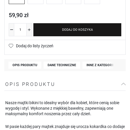
59,90 zł
DODAJ DO KOSZYKA
Dodaj do listy życzeń
OPIS PRODUKTU
DANE TECHNICZNE
INNE Z KATEGORII
OPIS PRODUKTU
Nasze majtki bikini to idealny wybór dla kobiet, które cenią sobie
wygodę i styl. Wykonane z miękkiej bawełny, zapewniają one
maksymalny komfort noszenia przez cały dzień.
W pasie każdej pary majtek znajduje się urocza kokardka co dodaje