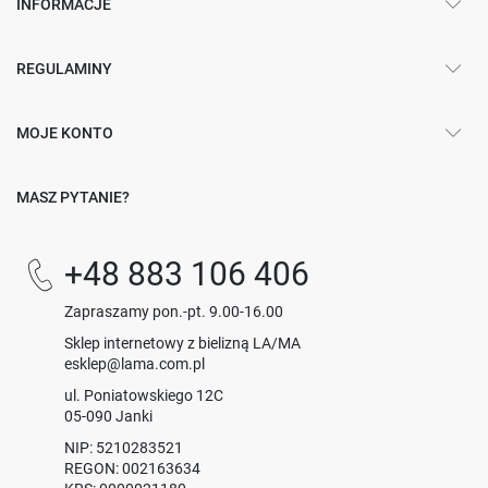
INFORMACJE
REGULAMINY
MOJE KONTO
MASZ PYTANIE?
+48 883 106 406
Zapraszamy pon.-pt. 9.00-16.00
Sklep internetowy z bielizną LA/MA
esklep@lama.com.pl
ul. Poniatowskiego 12C
05-090 Janki
NIP: 5210283521
REGON: 002163634