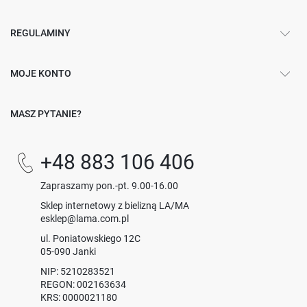
REGULAMINY
MOJE KONTO
MASZ PYTANIE?
+48 883 106 406
Zapraszamy pon.-pt. 9.00-16.00
Sklep internetowy z bielizną LA/MA
esklep@lama.com.pl
ul. Poniatowskiego 12C
05-090 Janki
NIP: 5210283521
REGON: 002163634
KRS: 0000021180