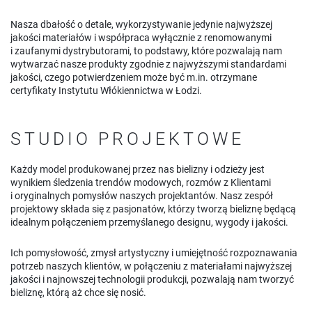
Nasza dbałość o detale, wykorzystywanie jedynie najwyższej
jakości materiałów i współpraca wyłącznie z renomowanymi
i zaufanymi dystrybutorami, to podstawy, które pozwalają nam
wytwarzać nasze produkty zgodnie z najwyższymi standardami
jakości, czego potwierdzeniem może być m.in. otrzymane
certyfikaty Instytutu Włókiennictwa w Łodzi.
STUDIO PROJEKTOWE
Każdy model produkowanej przez nas bielizny i odzieży jest
wynikiem śledzenia trendów modowych, rozmów z Klientami
i oryginalnych pomysłów naszych projektantów. Nasz zespół
projektowy składa się z pasjonatów, którzy tworzą bieliznę będącą
idealnym połączeniem przemyślanego designu, wygody i jakości.
Ich pomysłowość, zmysł artystyczny i umiejętność rozpoznawania
potrzeb naszych klientów, w połączeniu z materiałami najwyższej
jakości i najnowszej technologii produkcji, pozwalają nam tworzyć
bieliznę, którą aż chce się nosić.