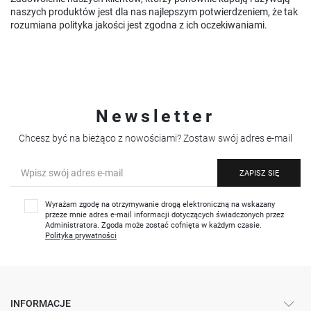
naszych produktów jest dla nas najlepszym potwierdzeniem, że tak
rozumiana polityka jakości jest zgodna z ich oczekiwaniami.
Newsletter
Chcesz być na bieżąco z nowościami? Zostaw swój adres e-mail
ZAPISZ SIĘ
Wyrażam zgodę na otrzymywanie drogą elektroniczną na wskazany
przeze mnie adres e-mail informacji dotyczących świadczonych przez
Administratora. Zgoda może zostać cofnięta w każdym czasie.
Polityka prywatności
INFORMACJE