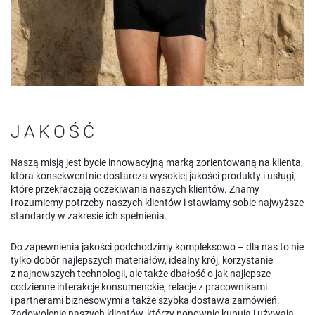
JAKOŚĆ
Naszą misją jest bycie innowacyjną marką zorientowaną na klienta,
która konsekwentnie dostarcza wysokiej jakości produkty i usługi,
które przekraczają oczekiwania naszych klientów. Znamy
i rozumiemy potrzeby naszych klientów i stawiamy sobie najwyższe
standardy w zakresie ich spełnienia.
Do zapewnienia jakości podchodzimy kompleksowo – dla nas to nie
tylko dobór najlepszych materiałów, idealny krój, korzystanie
z najnowszych technologii, ale także dbałość o jak najlepsze
codzienne interakcje konsumenckie, relacje z pracownikami
i partnerami biznesowymi a także szybka dostawa zamówień.
Zadowolenie naszych klientów, którzy ponownie kupują i używają