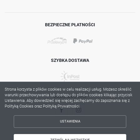
BEZPIECZNE PŁATNOŚCI
SZYBKA DOSTAWA
Strona korzysta z plików cookies w celu realizacji usług. Możesz określić
warunki przechowywania lub dostępu do plików cookies klikając przycisk
DOŁĄCZ DO NAS
Ustawienia. Aby dowiedzieć się więcej zachęcamy do zapoznania się z
Polityką Cookies oraz Polityką Prywatności.
USTAWIENIA
ZAPISZ WYBRANE
Copyright by lama.com.pl