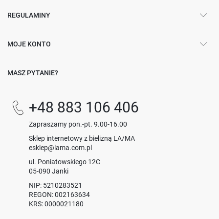
REGULAMINY
MOJE KONTO
MASZ PYTANIE?
+48 883 106 406
Zapraszamy pon.-pt. 9.00-16.00
Sklep internetowy z bielizną LA/MA
esklep@lama.com.pl
ul. Poniatowskiego 12C
05-090 Janki
NIP: 5210283521
REGON: 002163634
KRS: 0000021180