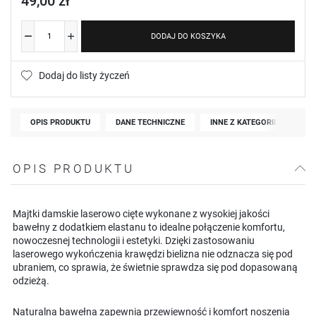
49,00 zł
DODAJ DO KOSZYKA
Dodaj do listy życzeń
OPIS PRODUKTU
DANE TECHNICZNE
INNE Z KATEGORII
OPIS PRODUKTU
Majtki damskie laserowo cięte wykonane z wysokiej jakości
bawełny z dodatkiem elastanu to idealne połączenie komfortu,
nowoczesnej technologii i estetyki. Dzięki zastosowaniu
laserowego wykończenia krawędzi bielizna nie odznacza się pod
ubraniem, co sprawia, że świetnie sprawdza się pod dopasowaną
odzieżą.
Naturalna bawełna zapewnia przewiewność i komfort noszenia