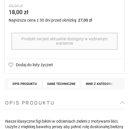
45,00 zł
18,00 zł
Najniższa cena z 30 dni przed obniżką:
27,00 zł
Produkt nie jest aktualnie dostępny w wybranym
wariancie
Dodaj do listy życzeń
OPIS PRODUKTU
DANE TECHNICZNE
INNE Z KATEGORII
OPIS PRODUKTU
Nasze klasyczne figi bikini w odcieniach zieleni z motywami liści.
Uszyte z miękkiej bawełny jersey aby pełnić rolę doskonałej bielizny