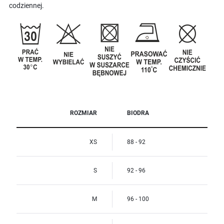
codziennej.
ROZMIAR
BIODRA
XS
88 - 92
S
92 - 96
M
96 - 100