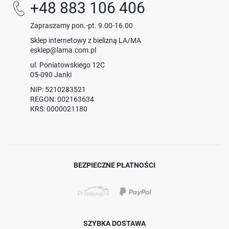
+48 883 106 406
Zapraszamy pon.-pt. 9.00-16.00
Sklep internetowy z bielizną LA/MA
esklep@lama.com.pl
ul. Poniatowskiego 12C
05-090 Janki
NIP: 5210283521
REGON: 002163634
KRS: 0000021180
BEZPIECZNE PŁATNOŚCI
SZYBKA DOSTAWA