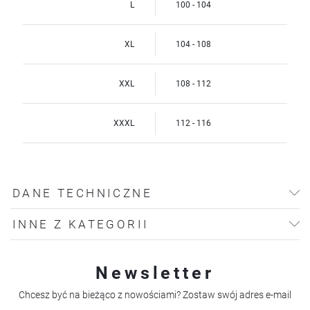
L
100 - 104
XL
104 - 108
XXL
108 - 112
XXXL
112 - 116
DANE TECHNICZNE
INNE Z KATEGORII
Newsletter
Chcesz być na bieżąco z nowościami? Zostaw swój adres e-mail