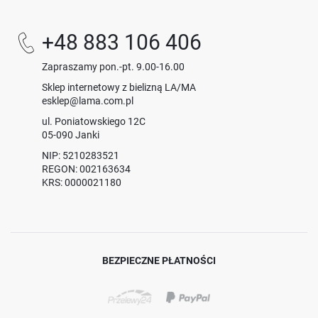
+48 883 106 406
Zapraszamy pon.-pt. 9.00-16.00
Sklep internetowy z bielizną LA/MA
esklep@lama.com.pl
ul. Poniatowskiego 12C
05-090 Janki
NIP: 5210283521
REGON: 002163634
KRS: 0000021180
BEZPIECZNE PŁATNOŚCI