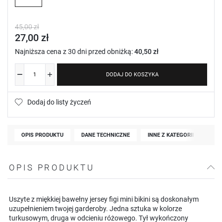
45,00 zł
27,00 zł
Najniższa cena z 30 dni przed obniżką:
40,50 zł
DODAJ DO KOSZYKA
Dodaj do listy życzeń
OPIS PRODUKTU
DANE TECHNICZNE
INNE Z KATEGORII
OPIS PRODUKTU
Uszyte z miękkiej bawełny jersey figi mini bikini są doskonałym
uzupełnieniem twojej garderoby. Jedna sztuka w kolorze
turkusowym, druga w odcieniu różowego. Tył wykończony