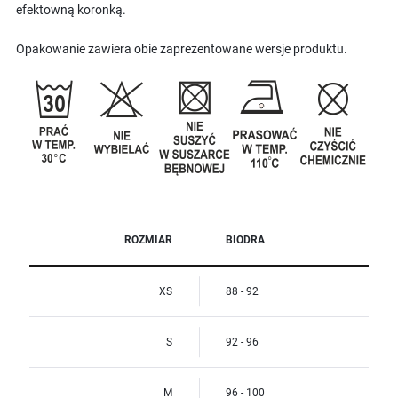
efektowną koronką.
Opakowanie zawiera obie zaprezentowane wersje produktu.
ROZMIAR
BIODRA
XS
88 - 92
S
92 - 96
M
96 - 100