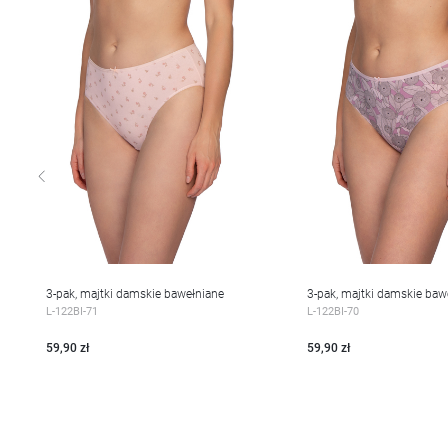
3-pak, majtki damskie bawełniane
3-pak, majtki damskie baw
WIĘCEJ
WIĘCEJ
L-122BI-71
L-122BI-70
59,90 zł
59,90 zł