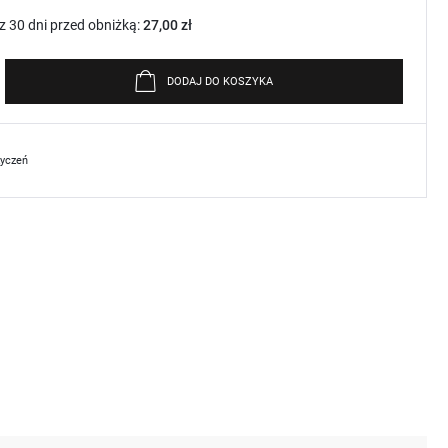
z 30 dni przed obniżką:
27,00 zł
DODAJ DO KOSZYKA
życzeń