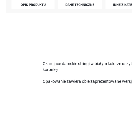
OPIS PRODUKTU
DANE TECHNICZNE
INNE Z KAT
Czarujące damskie stringi w białym kolorze uszyt
koronkę.
Opakowanie zawiera obie zaprezentowane wersj