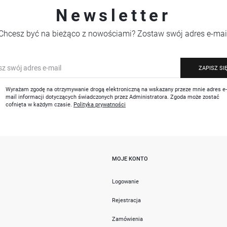
Newsletter
Chcesz być na bieżąco z nowościami? Zostaw swój adres e-mai
ZAPISZ SI
Wyrażam zgodę na otrzymywanie drogą elektroniczną na wskazany przeze mnie adres e
mail informacji dotyczących świadczonych przez Administratora. Zgoda może zostać
cofnięta w każdym czasie.
Polityka prywatności
MOJE KONTO
i
Logowanie
Rejestracja
Zamówienia