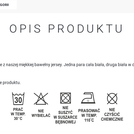
EGORII
OPIS PRODUKTU
e z naszej miękkiej bawełny jersey. Jedna para cała biała, druga biała 
e produktu.