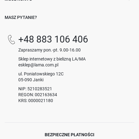
MASZ PYTANIE?
+48 883 106 406
Zapraszamy pon.-pt. 9.00-16.00
Sklep internetowy z bielizną LA/MA
esklep@lama.com.pl
ul. Poniatowskiego 12C
05-090 Janki
NIP: 5210283521
REGON: 002163634
KRS: 0000021180
BEZPIECZNE PŁATNOŚCI