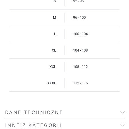
S
92 - 96
M
96 - 100
L
100 - 104
XL
104 - 108
XXL
108 - 112
XXXL
112 - 116
DANE TECHNICZNE
INNE Z KATEGORII