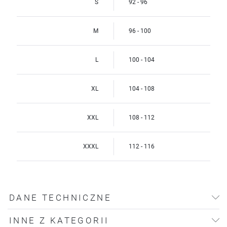
S
92 - 96
M
96 - 100
L
100 - 104
XL
104 - 108
XXL
108 - 112
XXXL
112 - 116
DANE TECHNICZNE
INNE Z KATEGORII