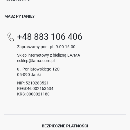
MASZ PYTANIE?
+48 883 106 406
Zapraszamy pon.-pt. 9.00-16.00
Sklep internetowy z bielizną LA/MA
esklep@lama.com.pl
ul. Poniatowskiego 12C
05-090 Janki
NIP: 5210283521
REGON: 002163634
KRS: 0000021180
BEZPIECZNE PŁATNOŚCI