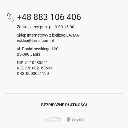
+48 883 106 406
Zapraszamy pon.-pt. 9.00-16.00
Sklep internetowy z bielizną LA/MA
esklep@lama.com.pl
ul. Poniatowskiego 12C
05-090 Janki
NIP: 5210283521
REGON: 002163634
KRS: 0000021180
BEZPIECZNE PŁATNOŚCI