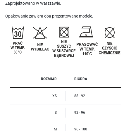
Zaprojektowano w Warszawie.
Opakowanie zawiera oba prezentowane modele.
ROZMIAR
BIODRA
XS
88 - 92
S
92 - 96
M
96 - 100