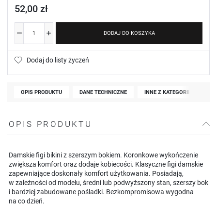
52,00 zł
DODAJ DO KOSZYKA
Dodaj do listy życzeń
OPIS PRODUKTU
DANE TECHNICZNE
INNE Z KATEGORII
OPIS PRODUKTU
Damskie figi bikini z szerszym bokiem. Koronkowe wykończenie
zwiększa komfort oraz dodaje kobiecości. Klasyczne figi damskie
zapewniające doskonały komfort użytkowania. Posiadają,
w zależności od modelu, średni lub podwyższony stan, szerszy bok
i bardziej zabudowane pośladki. Bezkompromisowa wygodna
na co dzień.