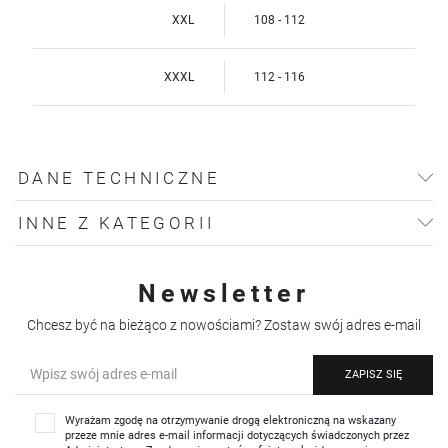
XXL
108 - 112
XXXL
112 - 116
DANE TECHNICZNE
INNE Z KATEGORII
Newsletter
Chcesz być na bieżąco z nowościami? Zostaw swój adres e-mail
ZAPISZ SIĘ
Wyrażam zgodę na otrzymywanie drogą elektroniczną na wskazany
przeze mnie adres e-mail informacji dotyczących świadczonych przez