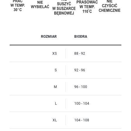
ROZMIAR
BIODRA
XS
88 - 92
S
92 - 96
M
96 - 100
L
100 - 104
XL
104 - 108