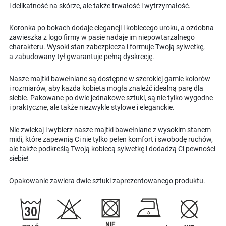
i delikatność na skórze, ale także trwałość i wytrzymałość.
Koronka po bokach dodaje elegancji i kobiecego uroku, a ozdobna
zawieszka z logo firmy w pasie nadaje im niepowtarzalnego
charakteru. Wysoki stan zabezpiecza i formuje Twoją sylwetkę,
a zabudowany tył gwarantuje pełną dyskrecję.
Nasze majtki bawełniane są dostępne w szerokiej gamie kolorów
i rozmiarów, aby każda kobieta mogła znaleźć idealną parę dla
siebie. Pakowane po dwie jednakowe sztuki, są nie tylko wygodne
i praktyczne, ale także niezwykle stylowe i eleganckie.
Nie zwlekaj i wybierz nasze majtki bawełniane z wysokim stanem
midi, które zapewnią Ci nie tylko pełen komfort i swobodę ruchów,
ale także podkreślą Twoją kobiecą sylwetkę i dodadzą Ci pewności
siebie!
Opakowanie zawiera dwie sztuki zaprezentowanego produktu.