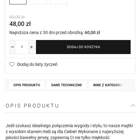
60,00 zł
48,00 zł
Najniższa cena z 30 dni przed obniżką:
60,00 zł
DODAJ DO KOSZYKA
Dodaj do listy życzeń
OPIS PRODUKTU
DANE TECHNICZNE
INNE Z KATEGORII
OPIS PRODUKTU
Jeśli szukasz idealnego połączenia wygody i stylu, to nasze majtki
z wysokim stanem midi są dla Ciebie! Wykonane z najwyższej
jakości bawełny jersey, zapewnią Ci nie tylko miękkość