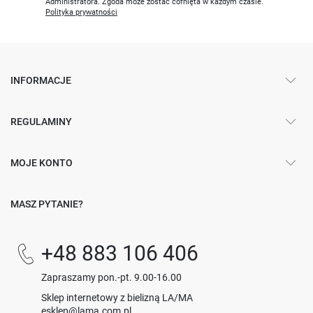
Administratora. Zgoda może zostać cofnięta w każdym czasie.
Polityka prywatności
INFORMACJE
REGULAMINY
MOJE KONTO
MASZ PYTANIE?
+48 883 106 406
Zapraszamy pon.-pt. 9.00-16.00
Sklep internetowy z bielizną LA/MA
esklep@lama.com.pl