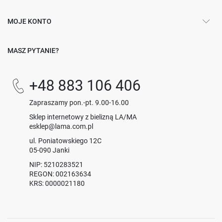
MOJE KONTO
MASZ PYTANIE?
+48 883 106 406
Zapraszamy pon.-pt. 9.00-16.00
Sklep internetowy z bielizną LA/MA
esklep@lama.com.pl
ul. Poniatowskiego 12C
05-090 Janki
NIP: 5210283521
REGON: 002163634
KRS: 0000021180