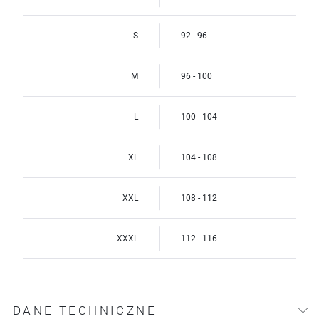
S
92 - 96
M
96 - 100
L
100 - 104
XL
104 - 108
XXL
108 - 112
XXXL
112 - 116
DANE TECHNICZNE