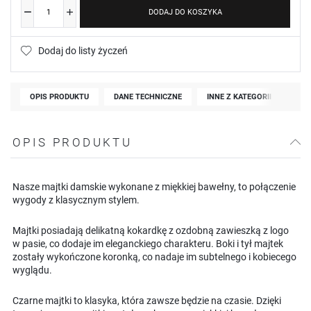
DODAJ DO KOSZYKA
Dodaj do listy życzeń
OPIS PRODUKTU
DANE TECHNICZNE
INNE Z KATEGORII
OPIS PRODUKTU
Nasze majtki damskie wykonane z miękkiej bawełny, to połączenie
wygody z klasycznym stylem.
Majtki posiadają delikatną kokardkę z ozdobną zawieszką z logo
w pasie, co dodaje im eleganckiego charakteru. Boki i tył majtek
zostały wykończone koronką, co nadaje im subtelnego i kobiecego
wyglądu.
Czarne majtki to klasyka, która zawsze będzie na czasie. Dzięki