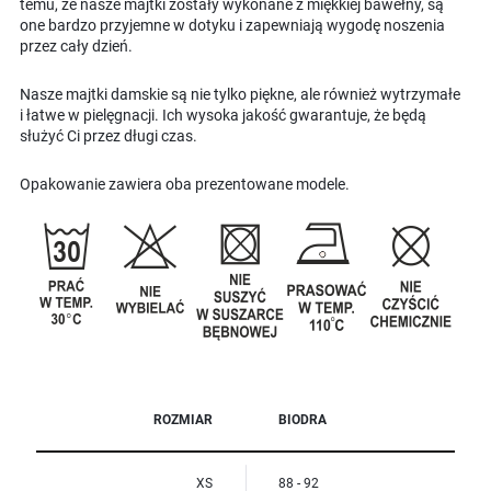
temu, że nasze majtki zostały wykonane z miękkiej bawełny, są
one bardzo przyjemne w dotyku i zapewniają wygodę noszenia
przez cały dzień.
Nasze majtki damskie są nie tylko piękne, ale również wytrzymałe
i łatwe w pielęgnacji. Ich wysoka jakość gwarantuje, że będą
służyć Ci przez długi czas.
Opakowanie zawiera oba prezentowane modele.
ROZMIAR
BIODRA
XS
88 - 92