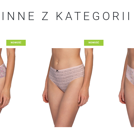
INNE Z KATEGORII
Dodaj do listy życzeń
Dodaj d
NOWOŚĆ
NOWOŚĆ