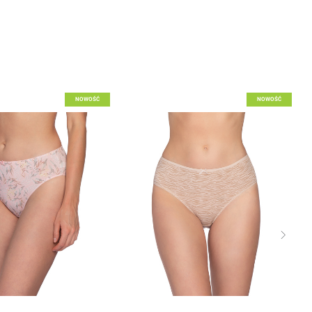
o listy życzeń
Dodaj do listy życzeń
NOWOŚĆ
NOWOŚĆ