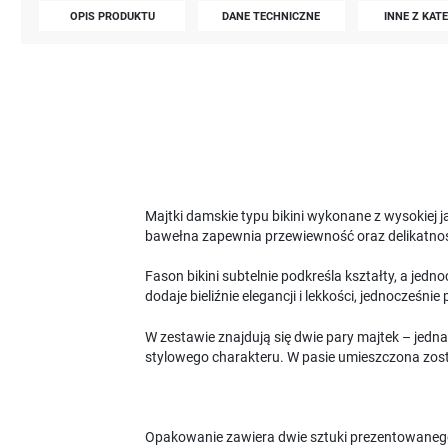
OPIS PRODUKTU
DANE TECHNICZNE
INNE Z KAT
Majtki damskie typu bikini wykonane z wysokiej 
bawełna zapewnia przewiewność oraz delikatność
Fason bikini subtelnie podkreśla kształty, a je
dodaje bieliźnie elegancji i lekkości, jednocześni
W zestawie znajdują się dwie pary majtek – jedn
stylowego charakteru. W pasie umieszczona zost
Opakowanie zawiera dwie sztuki prezentowaneg