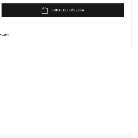
DODAJ DO KOSZYKA
życzeń