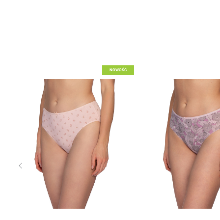
Dodaj do listy życzeń
Dodaj do listy życzeń
NOWOŚĆ