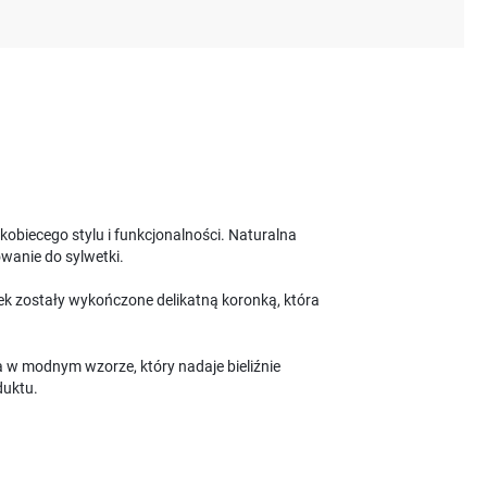
kobiecego stylu i funkcjonalności. Naturalna
wanie do sylwetki.
tek zostały wykończone delikatną koronką, która
a w modnym wzorze, który nadaje bieliźnie
duktu.