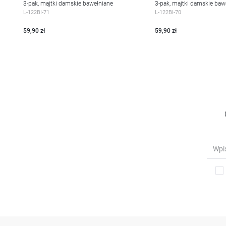
3-pak, majtki damskie bawełniane
3-pak, majtki damskie baw
WIĘCEJ
WIĘCEJ
L-122BI-71
L-122BI-70
59,90 zł
59,90 zł