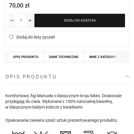
70,00 zł
DODAJ DO KOSZYKA
Dodaj do listy życzeń
OPIS PRODUKTU
DANE TECHNICZNE
INNE Z KATEGORII
OPIS PRODUKTU
Komfortowe, figi Manuela o klasycznym kroju bikini. Doskonale
przylegają do ciała. Wykonane z 100% naturalnej bawełny,
w klasycznym białym kolorze z kwiatkami.
Opakowanie zawiera sześć sztuk prezentowanego produktu.