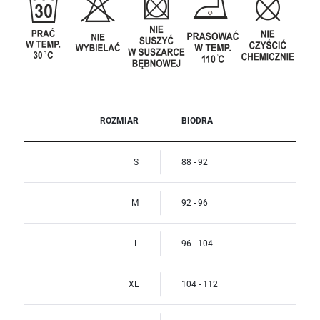
ROZMIAR
BIODRA
S
88 - 92
M
92 - 96
L
96 - 104
XL
104 - 112