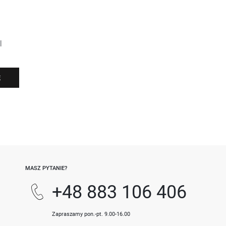
l
Ę
-
MASZ PYTANIE?
+48 883 106 406
Zapraszamy pon.-pt. 9.00-16.00