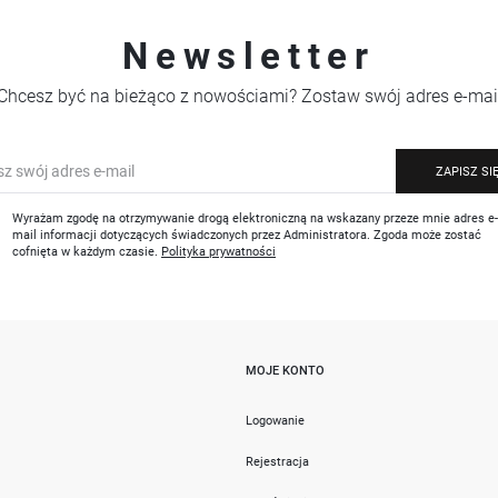
Newsletter
Chcesz być na bieżąco z nowościami? Zostaw swój adres e-mai
ZAPISZ SI
Wyrażam zgodę na otrzymywanie drogą elektroniczną na wskazany przeze mnie adres e
mail informacji dotyczących świadczonych przez Administratora. Zgoda może zostać
cofnięta w każdym czasie.
Polityka prywatności
MOJE KONTO
i
Logowanie
Rejestracja