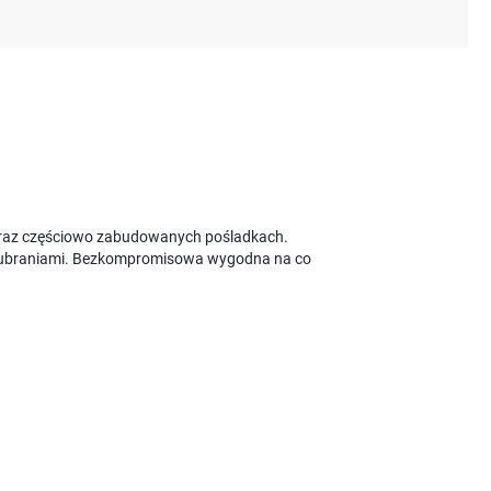
em oraz częściowo zabudowanych pośladkach.
mi ubraniami. Bezkompromisowa wygodna na co