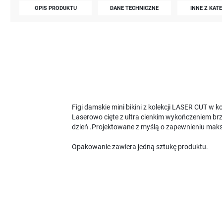
OPIS PRODUKTU
DANE TECHNICZNE
INNE Z KAT
Figi damskie mini bikini z kolekcji LASER CUT w 
Laserowo cięte z ultra cienkim wykończeniem b
dzień .Projektowane z myślą o zapewnieniu mak
Opakowanie zawiera jedną sztukę produktu.