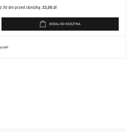
z 30 dni przed obniżką:
32,00 zł
DODAJ DO KOSZYKA
życzeń