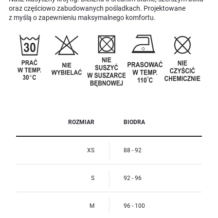
oraz częściowo zabudowanych pośladkach. Projektowane
z myślą o zapewnieniu maksymalnego komfortu.
ROZMIAR
BIODRA
XS
88 - 92
S
92 - 96
M
96 - 100