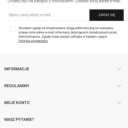
Chcesz być na bieżąco z nowościami? Zostaw swój adres e-mail
ZAPISZ SIĘ
Wyrażam zgodę na otrzymywanie drogą elektroniczną na wskazany
przeze mnie adres e-mail informacji dotyczących świadczonych przez
Administratora. Zgoda może zostać cofnięta w każdym czasie.
Polityka prywatności
INFORMACJE
REGULAMINY
MOJE KONTO
MASZ PYTANIE?