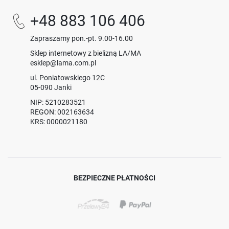
+48 883 106 406
Zapraszamy pon.-pt. 9.00-16.00
Sklep internetowy z bielizną LA/MA
esklep@lama.com.pl
ul. Poniatowskiego 12C
05-090 Janki
NIP: 5210283521
REGON: 002163634
KRS: 0000021180
BEZPIECZNE PŁATNOŚCI