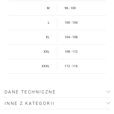
M
96 - 100
L
100 - 104
XL
104 - 108
XXL
108 - 112
XXXL
112 - 116
DANE TECHNICZNE
INNE Z KATEGORII