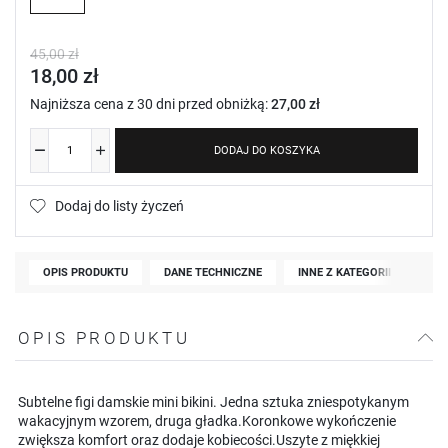
45,00 zł
18,00 zł
Najniższa cena z 30 dni przed obniżką:
27,00 zł
DODAJ DO KOSZYKA
Dodaj do listy życzeń
OPIS PRODUKTU
DANE TECHNICZNE
INNE Z KATEGORII
OPIS PRODUKTU
Subtelne figi damskie mini bikini. Jedna sztuka zniespotykanym
wakacyjnym wzorem, druga gładka.Koronkowe wykończenie
zwiększa komfort oraz dodaje kobiecości.Uszyte z miękkiej