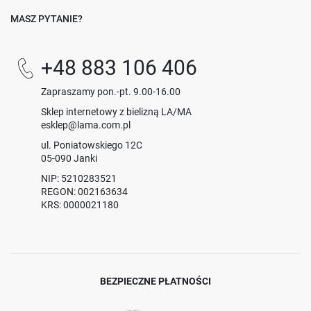
MASZ PYTANIE?
+48 883 106 406
Zapraszamy pon.-pt. 9.00-16.00
Sklep internetowy z bielizną LA/MA
esklep@lama.com.pl
ul. Poniatowskiego 12C
05-090 Janki
NIP: 5210283521
REGON: 002163634
KRS: 0000021180
BEZPIECZNE PŁATNOŚCI