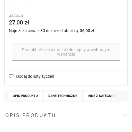
45,00 zł
27,00 zł
Najniższa cena z 30 dni przed obniżką:
36,00 zł
Produkt nie jest aktualnie dostępny w wybranym
wariancie
Dodaj do listy życzeń
OPIS PRODUKTU
DANE TECHNICZNE
INNE Z KATEGORII
OPIS PRODUKTU