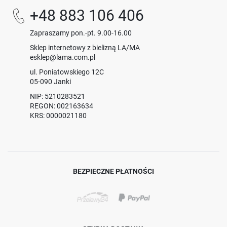
+48 883 106 406
Zapraszamy pon.-pt. 9.00-16.00
Sklep internetowy z bielizną LA/MA
esklep@lama.com.pl
ul. Poniatowskiego 12C
05-090 Janki
NIP: 5210283521
REGON: 002163634
KRS: 0000021180
BEZPIECZNE PŁATNOŚCI