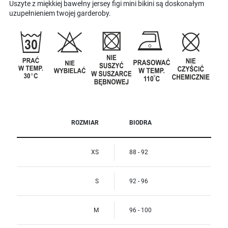
Uszyte z miękkiej bawełny jersey figi mini bikini są doskonałym
uzupełnieniem twojej garderoby.
ROZMIAR
BIODRA
XS
88 - 92
S
92 - 96
M
96 - 100