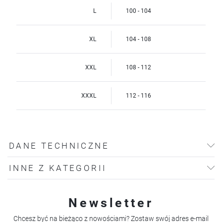
L
100 - 104
XL
104 - 108
XXL
108 - 112
XXXL
112 - 116
DANE TECHNICZNE
INNE Z KATEGORII
Newsletter
Chcesz być na bieżąco z nowościami? Zostaw swój adres e-mail