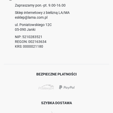
Zapraszamy pon.-pt. 9.00-16.00
Sklep internetowy z bielizną LA/MA
esklep@lama.com.pl
ul. Poniatowskiego 12C
05-090 Janki
NIP: 5210283521
REGON: 002163634
KRS: 0000021180
BEZPIECZNE PŁATNOŚCI
SZYBKA DOSTAWA