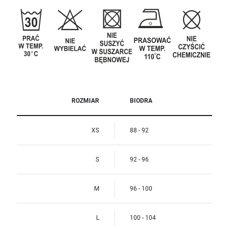
ROZMIAR
BIODRA
XS
88 - 92
S
92 - 96
M
96 - 100
L
100 - 104