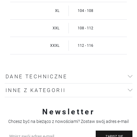
XL
104 - 108
XXL
108 - 112
XXXL
112 - 116
DANE TECHNICZNE
INNE Z KATEGORII
Newsletter
Chcesz być na bieżąco z nowościami? Zostaw swój adres e-mail
ZAPISZ SIĘ