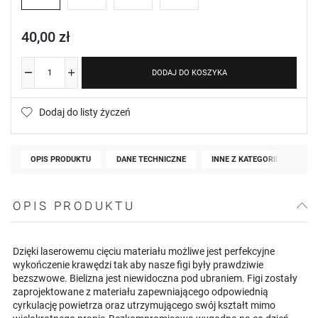
40,00 zł
DODAJ DO KOSZYKA
Dodaj do listy życzeń
OPIS PRODUKTU
DANE TECHNICZNE
INNE Z KATEGORII
OPIS PRODUKTU
Dzięki laserowemu cięciu materiału możliwe jest perfekcyjne
wykończenie krawędzi tak aby nasze figi były prawdziwie
bezszwowe. Bielizna jest niewidoczna pod ubraniem. Figi zostały
zaprojektowane z materiału zapewniającego odpowiednią
cyrkulację powietrza oraz utrzymującego swój kształt mimo