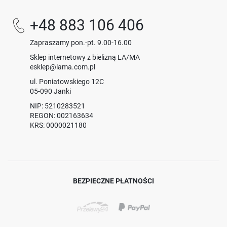
+48 883 106 406
Zapraszamy pon.-pt. 9.00-16.00
Sklep internetowy z bielizną LA/MA
esklep@lama.com.pl
ul. Poniatowskiego 12C
05-090 Janki
NIP: 5210283521
REGON: 002163634
KRS: 0000021180
BEZPIECZNE PŁATNOŚCI