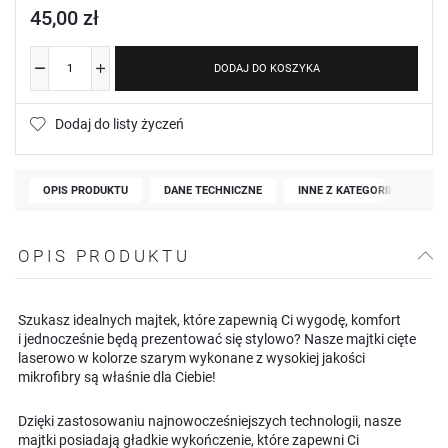
45,00 zł
DODAJ DO KOSZYKA
Dodaj do listy życzeń
OPIS PRODUKTU
DANE TECHNICZNE
INNE Z KATEGORII
OPIS PRODUKTU
Szukasz idealnych majtek, które zapewnią Ci wygodę, komfort
i jednocześnie będą prezentować się stylowo? Nasze majtki cięte
laserowo w kolorze szarym wykonane z wysokiej jakości
mikrofibry są właśnie dla Ciebie!
Dzięki zastosowaniu najnowocześniejszych technologii, nasze
majtki posiadają gładkie wykończenie, które zapewni Ci