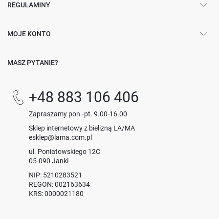
REGULAMINY
MOJE KONTO
MASZ PYTANIE?
+48 883 106 406
Zapraszamy pon.-pt. 9.00-16.00
Sklep internetowy z bielizną LA/MA
esklep@lama.com.pl
ul. Poniatowskiego 12C
05-090 Janki
NIP: 5210283521
REGON: 002163634
KRS: 0000021180