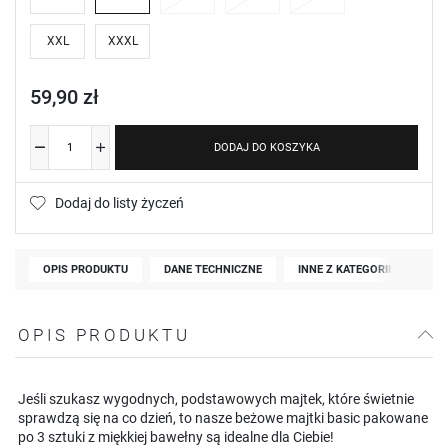
XXL
XXXL
59,90 zł
DODAJ DO KOSZYKA
Dodaj do listy życzeń
OPIS PRODUKTU
DANE TECHNICZNE
INNE Z KATEGORII
OPIS PRODUKTU
Jeśli szukasz wygodnych, podstawowych majtek, które świetnie
sprawdzą się na co dzień, to nasze beżowe majtki basic pakowane
po 3 sztuki z miękkiej bawełny są idealne dla Ciebie!