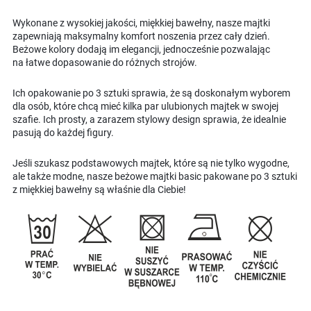
Wykonane z wysokiej jakości, miękkiej bawełny, nasze majtki
zapewniają maksymalny komfort noszenia przez cały dzień.
Beżowe kolory dodają im elegancji, jednocześnie pozwalając
na łatwe dopasowanie do różnych strojów.
Ich opakowanie po 3 sztuki sprawia, że są doskonałym wyborem
dla osób, które chcą mieć kilka par ulubionych majtek w swojej
szafie. Ich prosty, a zarazem stylowy design sprawia, że idealnie
pasują do każdej figury.
Jeśli szukasz podstawowych majtek, które są nie tylko wygodne,
ale także modne, nasze beżowe majtki basic pakowane po 3 sztuki
z miękkiej bawełny są właśnie dla Ciebie!