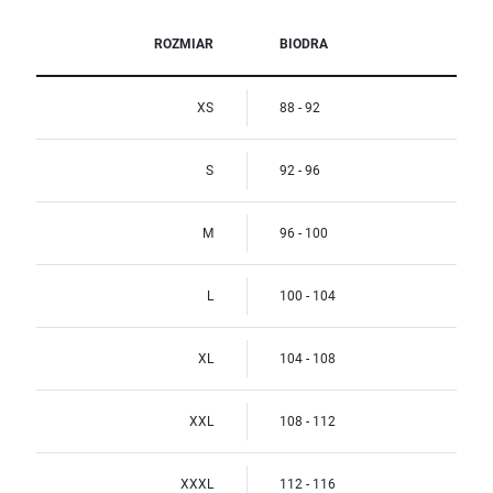
ROZMIAR
BIODRA
XS
88 - 92
S
92 - 96
M
96 - 100
L
100 - 104
XL
104 - 108
XXL
108 - 112
XXXL
112 - 116