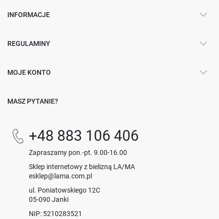
INFORMACJE
REGULAMINY
MOJE KONTO
MASZ PYTANIE?
+48 883 106 406
Zapraszamy pon.-pt. 9.00-16.00
Sklep internetowy z bielizną LA/MA
esklep@lama.com.pl
ul. Poniatowskiego 12C
05-090 Janki
NIP: 5210283521