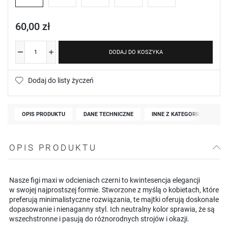
60,00 zł
DODAJ DO KOSZYKA
Dodaj do listy życzeń
OPIS PRODUKTU
DANE TECHNICZNE
INNE Z KATEGORII
OPIS PRODUKTU
Nasze figi maxi w odcieniach czerni to kwintesencja elegancji
w swojej najprostszej formie. Stworzone z myślą o kobietach, które
preferują minimalistyczne rozwiązania, te majtki oferują doskonałe
dopasowanie i nienaganny styl. Ich neutralny kolor sprawia, że są
wszechstronne i pasują do różnorodnych strojów i okazji.