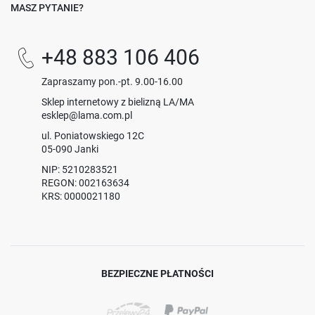
MASZ PYTANIE?
+48 883 106 406
Zapraszamy pon.-pt. 9.00-16.00
Sklep internetowy z bielizną LA/MA
esklep@lama.com.pl
ul. Poniatowskiego 12C
05-090 Janki
NIP: 5210283521
REGON: 002163634
KRS: 0000021180
BEZPIECZNE PŁATNOŚCI