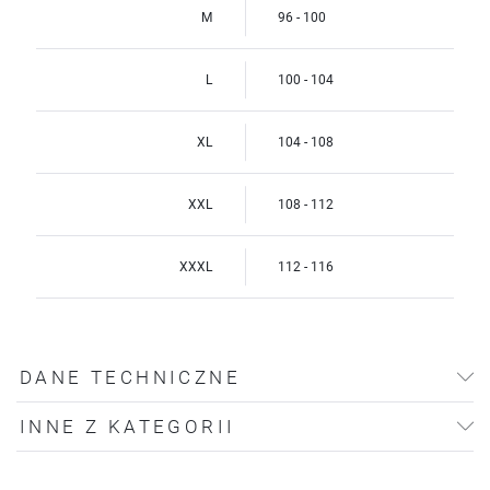
M
96 - 100
L
100 - 104
XL
104 - 108
XXL
108 - 112
XXXL
112 - 116
DANE TECHNICZNE
INNE Z KATEGORII