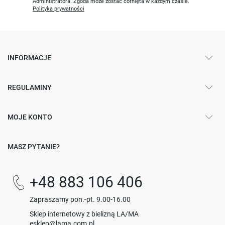
Administratora. Zgoda może zostać cofnięta w każdym czasie.
Polityka prywatności
INFORMACJE
REGULAMINY
MOJE KONTO
MASZ PYTANIE?
+48 883 106 406
Zapraszamy pon.-pt. 9.00-16.00
Sklep internetowy z bielizną LA/MA
esklep@lama.com.pl