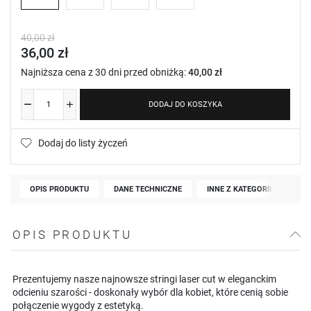
40,00 zł
36,00 zł
Najniższa cena z 30 dni przed obniżką:
40,00 zł
DODAJ DO KOSZYKA
Dodaj do listy życzeń
OPIS PRODUKTU
DANE TECHNICZNE
INNE Z KATEGORII
OPIS PRODUKTU
Prezentujemy nasze najnowsze stringi laser cut w eleganckim
odcieniu szarości - doskonały wybór dla kobiet, które cenią sobie
połączenie wygody z estetyką.