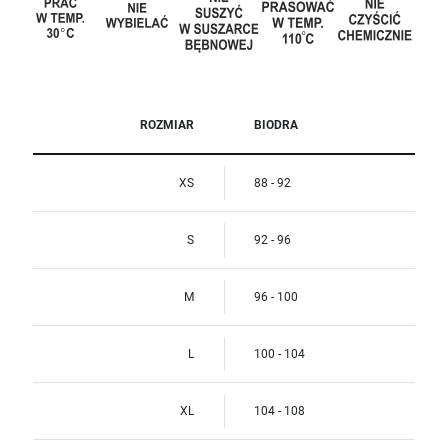
ROZMIAR
BIODRA
XS
88 - 92
S
92 - 96
M
96 - 100
L
100 - 104
XL
104 - 108