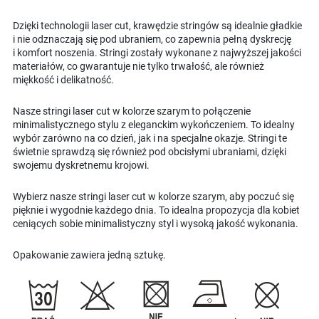
Dzięki technologii laser cut, krawędzie stringów są idealnie gładkie
i nie odznaczają się pod ubraniem, co zapewnia pełną dyskrecję
i komfort noszenia. Stringi zostały wykonane z najwyższej jakości
materiałów, co gwarantuje nie tylko trwałość, ale również
miękkość i delikatność.
Nasze stringi laser cut w kolorze szarym to połączenie
minimalistycznego stylu z eleganckim wykończeniem. To idealny
wybór zarówno na co dzień, jak i na specjalne okazje. Stringi te
świetnie sprawdzą się również pod obcisłymi ubraniami, dzięki
swojemu dyskretnemu krojowi.
Wybierz nasze stringi laser cut w kolorze szarym, aby poczuć się
pięknie i wygodnie każdego dnia. To idealna propozycja dla kobiet
ceniących sobie minimalistyczny styl i wysoką jakość wykonania.
Opakowanie zawiera jedną sztukę.