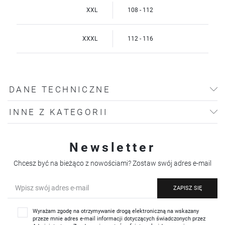
XXL
108 - 112
XXXL
112 - 116
DANE TECHNICZNE
INNE Z KATEGORII
Newsletter
Chcesz być na bieżąco z nowościami? Zostaw swój adres e-mail
ZAPISZ SIĘ
Wyrażam zgodę na otrzymywanie drogą elektroniczną na wskazany
przeze mnie adres e-mail informacji dotyczących świadczonych przez