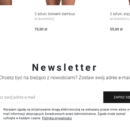
2 sztuki, bokserki bambus
2 sztuki, sl
WIĘCEJ
WIĘC
M-BAM893SZ
M-BAM892CL
75,00 zł
55,00 zł
Newsletter
Chcesz być na bieżąco z nowościami? Zostaw swój adres e-mai
ZAPISZ SI
Wyrażam zgodę na otrzymywanie drogą elektroniczną na wskazany przeze mnie adres e
mail informacji dotyczących świadczonych przez Administratora. Zgoda może zostać
cofnięta w każdym czasie.
Polityka prywatności