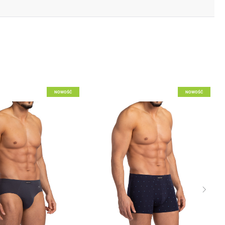
o listy życzeń
Dodaj do listy życzeń
NOWOŚĆ
NOWOŚĆ