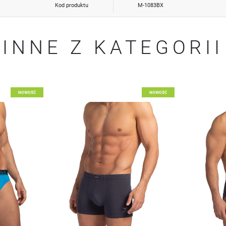
Kod produktu
M-1083BX
INNE Z KATEGORII
Dodaj do listy życzeń
Dodaj d
NOWOŚĆ
NOWOŚĆ