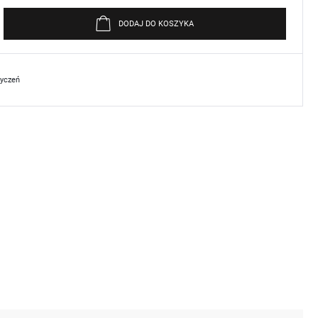
DODAJ DO KOSZYKA
życzeń