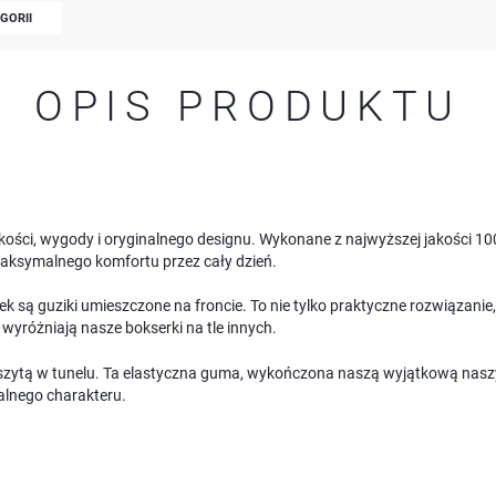
EGORII
OPIS PRODUKTU
akości, wygody i oryginalnego designu. Wykonane z najwyższej jakości 
 maksymalnego komfortu przez cały dzień.
są guziki umieszczone na froncie. To nie tylko praktyczne rozwiązanie
 i wyróżniają nasze bokserki na tle innych.
zytą w tunelu. Ta elastyczna guma, wykończona naszą wyjątkową naszyw
kalnego charakteru.