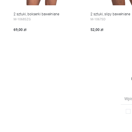
2 sztuki, bokserki bawełniane
2 sztuki, slipy bawełniane
WIĘCEJ
WIĘCEJ
M-1068SZG
M-1067SD
69,00 zł
52,00 zł