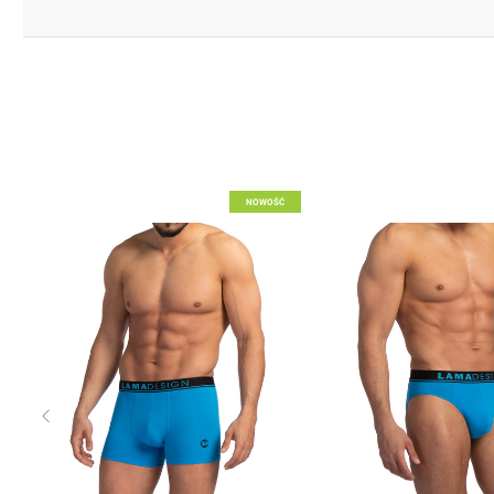
Dodaj do listy życzeń
Dodaj do listy życzeń
NOWOŚĆ