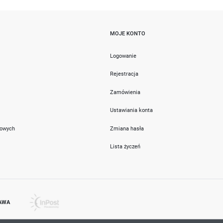
MOJE KONTO
i
Logowanie
Rejestracja
Zamówienia
Ustawiania konta
towych
Zmiana hasła
Lista życzeń
AWA