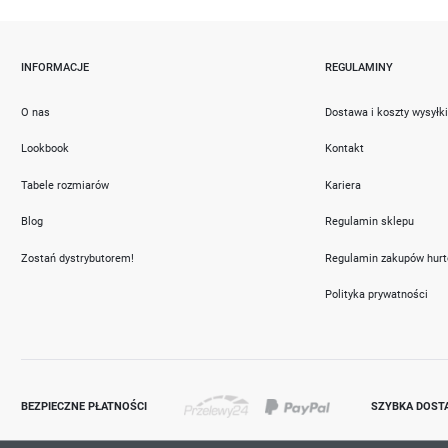
INFORMACJE
REGULAMINY
O nas
Dostawa i koszty wysyłk
Lookbook
Kontakt
Tabele rozmiarów
Kariera
Blog
Regulamin sklepu
Zostań dystrybutorem!
Regulamin zakupów hur
Polityka prywatności
BEZPIECZNE PŁATNOŚCI
SZYBKA DOST