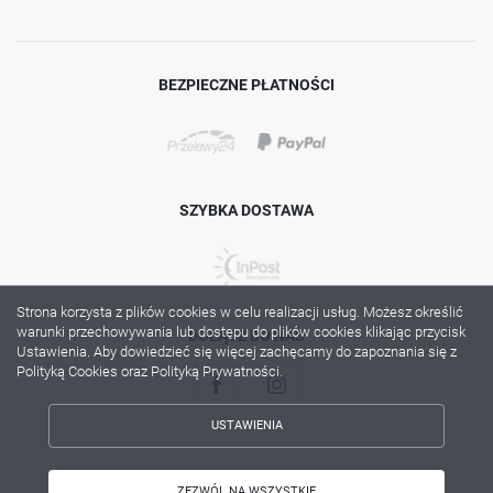
BEZPIECZNE PŁATNOŚCI
SZYBKA DOSTAWA
Strona korzysta z plików cookies w celu realizacji usług. Możesz określić
warunki przechowywania lub dostępu do plików cookies klikając przycisk
DOŁĄCZ DO NAS
Ustawienia. Aby dowiedzieć się więcej zachęcamy do zapoznania się z
Polityką Cookies oraz Polityką Prywatności.
USTAWIENIA
ZAPISZ WYBRANE
Copyright by lama.com.pl
ZEZWÓL NA WSZYSTKIE