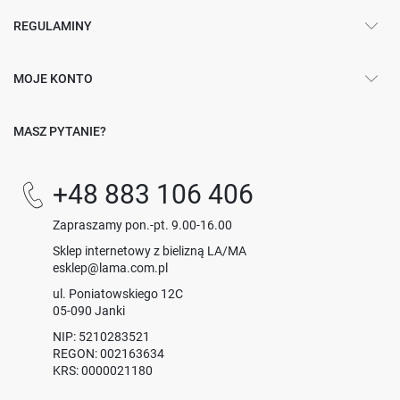
REGULAMINY
MOJE KONTO
MASZ PYTANIE?
+48 883 106 406
Zapraszamy pon.-pt. 9.00-16.00
Sklep internetowy z bielizną LA/MA
esklep@lama.com.pl
ul. Poniatowskiego 12C
05-090 Janki
NIP: 5210283521
REGON: 002163634
KRS: 0000021180