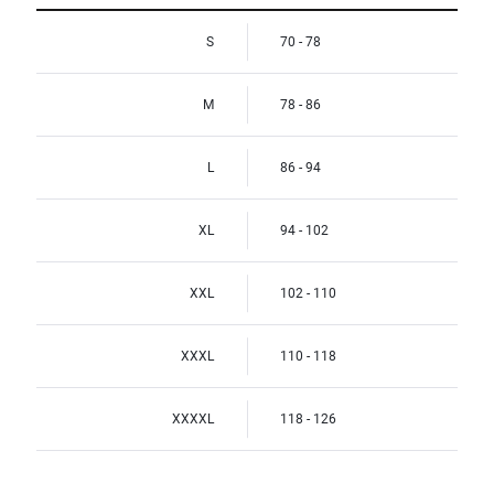
S
70 - 78
M
78 - 86
L
86 - 94
XL
94 - 102
XXL
102 - 110
XXXL
110 - 118
XXXXL
118 - 126