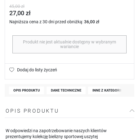
45,00 zł
27,00 zł
Najniższa cena z 30 dni przed obniżką:
36,00 zł
Produkt nie jest aktualnie dostępny w wybranym
wariancie
Dodaj do listy życzeń
OPIS PRODUKTU
DANE TECHNICZNE
INNE Z KATEGORII
OPIS PRODUKTU
W odpowiedzi na zapotrzebowanie naszych klientów
prezentujemy kolekcję bielizny sportowej uszytej