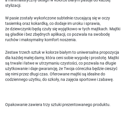
stylizacji.
W pasie zostały wykończone subtelnie rzucającą się w oczy
tasiemką oraz kokardką, co dodaje im uroku i sprawia,
że dziewczynki będą czuły się wyjątkowo w tych majtkach. Majtki
są gładkie i bez zbędnych aplikacji, co pozwala na swobodę
ruchów i maksymalny komfort noszenia.
Zestaw trzech sztuk w kolorze białym to uniwersalna propozycja
dla każdej małej damy, która ceni sobie wygodę i prostotę. Majtki
są trwałe i łatwe w utrzymaniu czystości, co pozwala na długie
użytkowanie i daje gwarancję, że Twoja córeczka będzie cieszyć
się nimi przez długi czas. Oferowane majtki są idealne do
codziennego użytku, do szkoły, na zajęcia sportowe i zabawę.
Opakowanie zawiera trzy sztuki prezentowanego produktu.