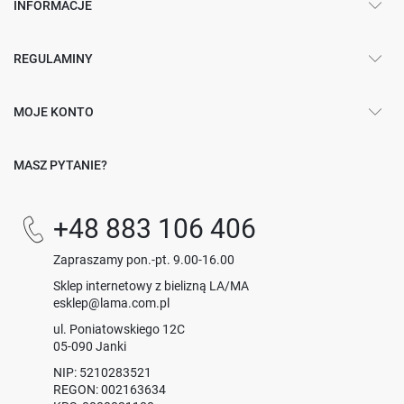
INFORMACJE
REGULAMINY
MOJE KONTO
MASZ PYTANIE?
+48 883 106 406
Zapraszamy pon.-pt. 9.00-16.00
Sklep internetowy z bielizną LA/MA
esklep@lama.com.pl
ul. Poniatowskiego 12C
05-090 Janki
NIP: 5210283521
REGON: 002163634