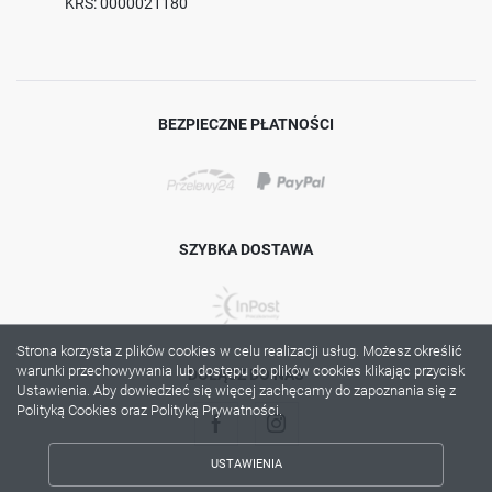
KRS: 0000021180
BEZPIECZNE PŁATNOŚCI
SZYBKA DOSTAWA
Strona korzysta z plików cookies w celu realizacji usług. Możesz określić
warunki przechowywania lub dostępu do plików cookies klikając przycisk
DOŁĄCZ DO NAS
Ustawienia. Aby dowiedzieć się więcej zachęcamy do zapoznania się z
Polityką Cookies oraz Polityką Prywatności.
USTAWIENIA