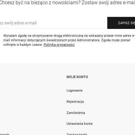
Chcesz być na bieżąco z nowościami? Zostaw swój adres e-mai
ZAPISZ SI
Wyrażam zgodę na otrzymywanie drogą elektroniczną na wskazany przeze mnie adres e
mail informacji dotyczących świadczonych przez Administratora. Zgoda może zostać
cofnięta w każdym czasie.
Polityka prywatności
MOJE KONTO
i
Logowanie
Rejestracja
Zamówienia
Ustawiania konta
towych
Zmiana hasła