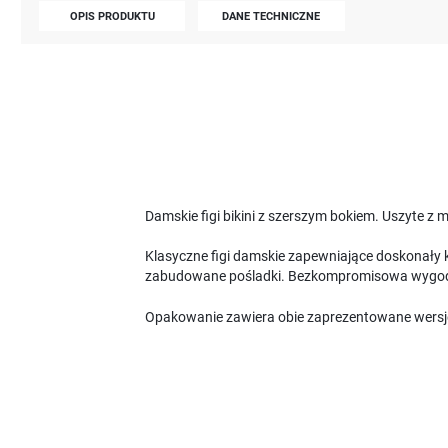
OPIS PRODUKTU
DANE TECHNICZNE
Damskie figi bikini z szerszym bokiem. Uszyte 
Klasyczne figi damskie zapewniające doskonały k
zabudowane pośladki. Bezkompromisowa wygodn
Opakowanie zawiera obie zaprezentowane wersj