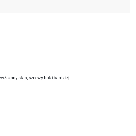
yższony stan, szerszy bok i bardziej