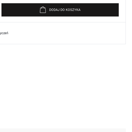
DODAJ DO KOSZYKA
życzeń