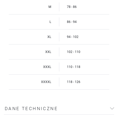
M
78 - 86
L
86 - 94
XL
94 - 102
XXL
102 - 110
XXXL
110 - 118
XXXXL
118 - 126
DANE TECHNICZNE