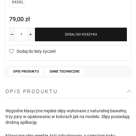
XXXXL
79,00 zł
DODAJ DO KOSZYKA
Dodaj do listy życzeń
OPIS PRODUKTU
DANE TECHNICZNE
OPIS PRODUKTU
Wygodne klasyczne męskie slipy wykonane z naturalnej bawełny,
trzy pary w opakowaniu w kolorach jak na modelu. Slipy posiadają
drobną aplikację.
Klasyczne slipy męskie, krój zabudowany, o szerszym boku.