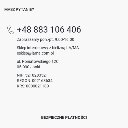
MASZ PYTANIE?
+48 883 106 406
Zapraszamy pon.-pt. 9.00-16.00
Sklep internetowy z bielizną LA/MA
esklep@lama.com.pl
ul. Poniatowskiego 12C
05-090 Janki
NIP: 5210283521
REGON: 002163634
KRS: 0000021180
BEZPIECZNE PŁATNOŚCI