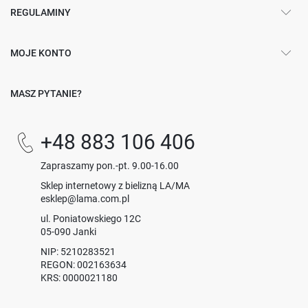
REGULAMINY
MOJE KONTO
MASZ PYTANIE?
+48 883 106 406
Zapraszamy pon.-pt. 9.00-16.00
Sklep internetowy z bielizną LA/MA
esklep@lama.com.pl
ul. Poniatowskiego 12C
05-090 Janki
NIP: 5210283521
REGON: 002163634
KRS: 0000021180