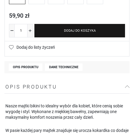
59,90 zł
DODAJ DO KOSZYKA
Dodaj do listy życzeń
OPIS PRODUKTU
DANE TECHNICZNE
OPIS PRODUKTU
Nasze majtki bikini to idealny wybór dla kobiet, które cenią sobie
wygodę i styl. Wykonane z miękkiej bawełny, zapewniają one
maksymalny komfort noszenia przez cały dzień.
W pasie każdej pary majtek znajduje się urocza kokardka co dodaje