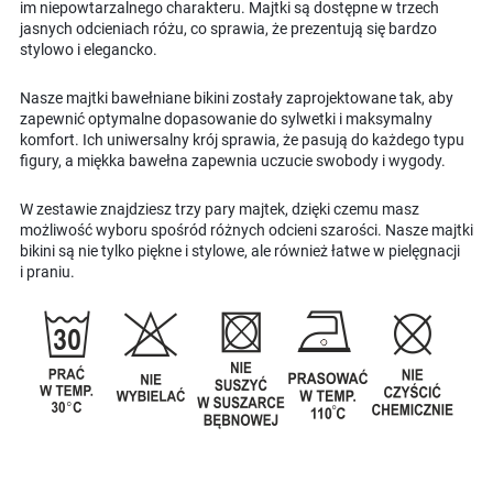
im niepowtarzalnego charakteru. Majtki są dostępne w trzech
jasnych odcieniach różu, co sprawia, że prezentują się bardzo
stylowo i elegancko.
Nasze majtki bawełniane bikini zostały zaprojektowane tak, aby
zapewnić optymalne dopasowanie do sylwetki i maksymalny
komfort. Ich uniwersalny krój sprawia, że pasują do każdego typu
figury, a miękka bawełna zapewnia uczucie swobody i wygody.
W zestawie znajdziesz trzy pary majtek, dzięki czemu masz
możliwość wyboru spośród różnych odcieni szarości. Nasze majtki
bikini są nie tylko piękne i stylowe, ale również łatwe w pielęgnacji
i praniu.