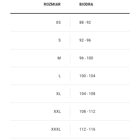
ROZMIAR
BIODRA
XS
88 - 92
S
92 - 96
M
96 - 100
L
100 - 104
XL
104 - 108
XXL
108 - 112
XXXL
112 - 116