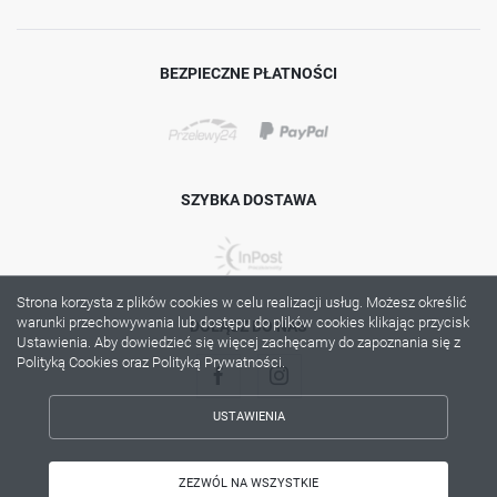
BEZPIECZNE PŁATNOŚCI
SZYBKA DOSTAWA
Strona korzysta z plików cookies w celu realizacji usług. Możesz określić
warunki przechowywania lub dostępu do plików cookies klikając przycisk
DOŁĄCZ DO NAS
Ustawienia. Aby dowiedzieć się więcej zachęcamy do zapoznania się z
Polityką Cookies oraz Polityką Prywatności.
USTAWIENIA
ZAPISZ WYBRANE
Copyright by lama.com.pl
ZEZWÓL NA WSZYSTKIE