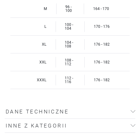
96 -
M
164 - 170
100
100 -
L
170 - 176
104
104 -
XL
176 - 182
108
108 -
XXL
176 - 182
112
112 -
XXXL
176 - 182
116
DANE TECHNICZNE
INNE Z KATEGORII