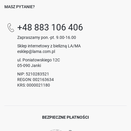
MASZ PYTANIE?
+48 883 106 406
Zapraszamy pon.-pt. 9.00-16.00
Sklep internetowy z bielizną LA/MA
esklep@lama.com.pl
ul. Poniatowskiego 12C
05-090 Janki
NIP: 5210283521
REGON: 002163634
KRS: 0000021180
BEZPIECZNE PŁATNOŚCI