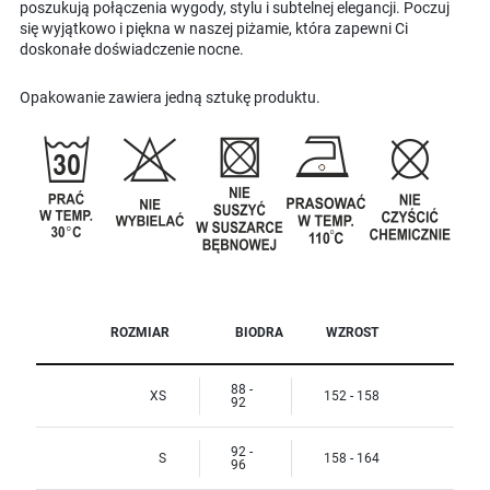
poszukują połączenia wygody, stylu i subtelnej elegancji. Poczuj
się wyjątkowo i piękna w naszej piżamie, która zapewni Ci
doskonałe doświadczenie nocne.
Opakowanie zawiera jedną sztukę produktu.
ROZMIAR
BIODRA
WZROST
88 -
XS
152 - 158
92
92 -
S
158 - 164
96