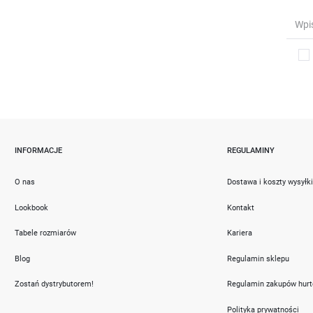
INFORMACJE
REGULAMINY
O nas
Dostawa i koszty wysyłk
Lookbook
Kontakt
Tabele rozmiarów
Kariera
Blog
Regulamin sklepu
Zostań dystrybutorem!
Regulamin zakupów hur
Polityka prywatności