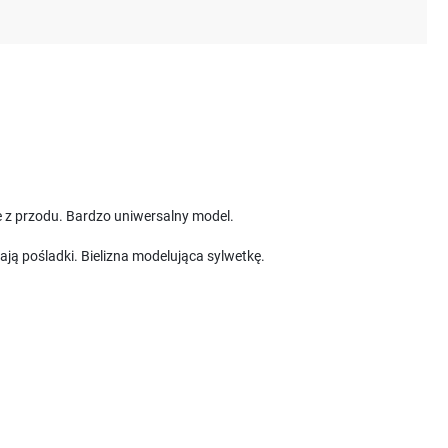
e z przodu. Bardzo uniwersalny model.
ą pośladki. Bielizna modelująca sylwetkę.