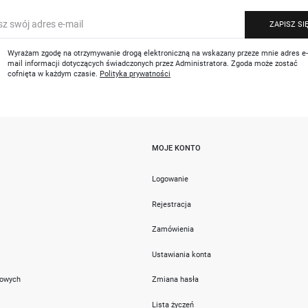
ZAPISZ SI
Wyrażam zgodę na otrzymywanie drogą elektroniczną na wskazany przeze mnie adres e
mail informacji dotyczących świadczonych przez Administratora. Zgoda może zostać
cofnięta w każdym czasie.
Polityka prywatności
MOJE KONTO
i
Logowanie
Rejestracja
Zamówienia
Ustawiania konta
towych
Zmiana hasła
Lista życzeń