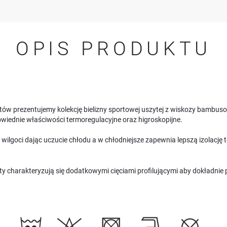
OPIS PRODUKTU
ów prezentujemy kolekcję bielizny sportowej uszytej z wiskozy bambusow
iednie właściwości termoregulacyjne oraz higroskopijne.
ilgoci dając uczucie chłodu a w chłodniejsze zapewnia lepszą izolację 
y charakteryzują się dodatkowymi cięciami profilującymi aby dokładnie 
USTAWIENIA