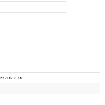
E
ON, 7% ELASTANE