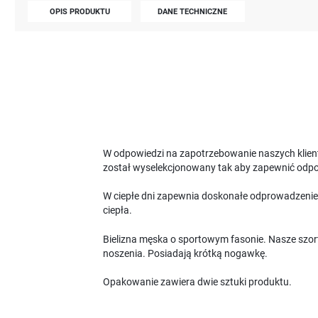
OPIS PRODUKTU
DANE TECHNICZNE
W odpowiedzi na zapotrzebowanie naszych klient
został wyselekcjonowany tak aby zapewnić odpow
W ciepłe dni zapewnia doskonałe odprowadzenie w
ciepła.
Bielizna męska o sportowym fasonie. Nasze szort
noszenia. Posiadają krótką nogawkę.
Opakowanie zawiera dwie sztuki produktu.