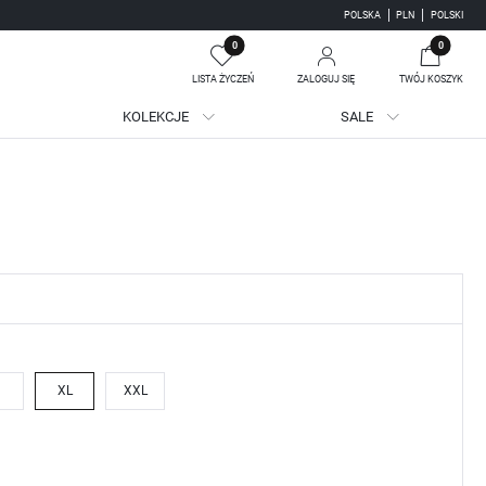
POLSKA
PLN
POLSKI
0
0
LISTA ŻYCZEŃ
ZALOGUJ SIĘ
TWÓJ KOSZYK
KOLEKCJE
SALE
Twój koszyk jest pusty
jestruj się
WE KORZYŚCI:
ji zamówień
adzania swoich danych przy kolejnych zakupach
batów i kuponów promocyjnych
XL
XXL
J SIĘ