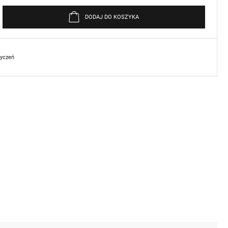
DODAJ DO KOSZYKA
życzeń