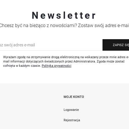
Newsletter
Chcesz być na bieżąco z nowościami? Zostaw swój adres e-mai
ZAPISZ SI
Wyrażam zgodę na otrzymywanie drogą elektroniczną na wskazany przeze mnie adres e
mail informacji dotyczących świadczonych przez Administratora. Zgoda może zostać
cofnięta w każdym czasie.
Polityka prywatności
MOJE KONTO
i
Logowanie
Rejestracja