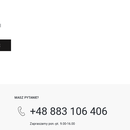
l
Ę
-
MASZ PYTANIE?
+48 883 106 406
Zapraszamy pon.-pt. 9.00-16.00