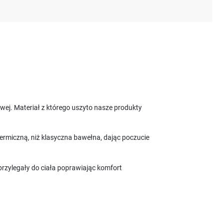
ej. Materiał z którego uszyto nasze produkty
termiczną, niż klasyczna bawełna, dając poczucie
przylegały do ciała poprawiając komfort