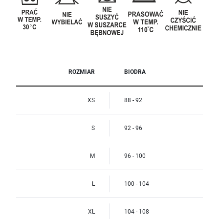
ROZMIAR
BIODRA
XS
88 - 92
S
92 - 96
M
96 - 100
L
100 - 104
XL
104 - 108