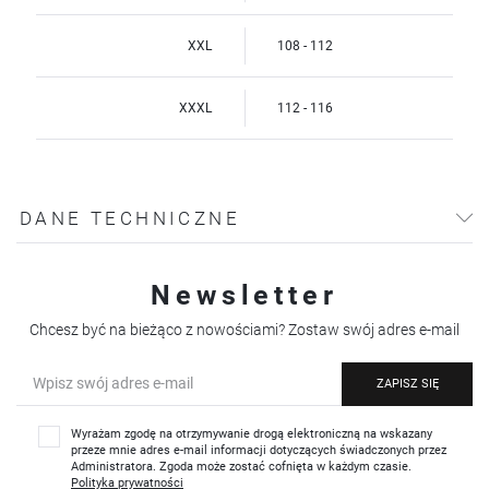
XXL
108 - 112
XXXL
112 - 116
DANE TECHNICZNE
Newsletter
Chcesz być na bieżąco z nowościami? Zostaw swój adres e-mail
ZAPISZ SIĘ
Wyrażam zgodę na otrzymywanie drogą elektroniczną na wskazany
przeze mnie adres e-mail informacji dotyczących świadczonych przez
Administratora. Zgoda może zostać cofnięta w każdym czasie.
Polityka prywatności