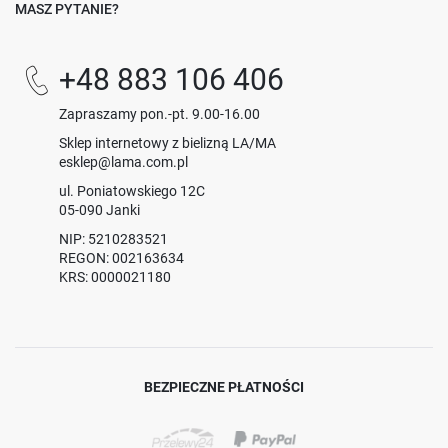
MASZ PYTANIE?
+48 883 106 406
Zapraszamy pon.-pt. 9.00-16.00
Sklep internetowy z bielizną LA/MA
esklep@lama.com.pl
ul. Poniatowskiego 12C
05-090 Janki
NIP: 5210283521
REGON: 002163634
KRS: 0000021180
BEZPIECZNE PŁATNOŚCI