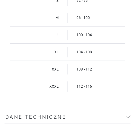
S
92 - 96
M
96 - 100
L
100 - 104
XL
104 - 108
XXL
108 - 112
XXXL
112 - 116
DANE TECHNICZNE