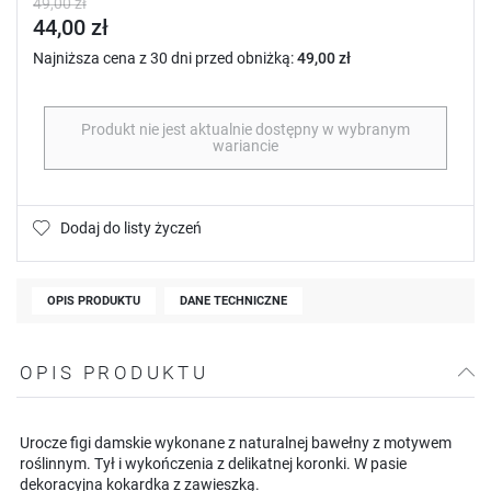
49,00 zł
44,00 zł
Najniższa cena z 30 dni przed obniżką:
49,00 zł
Produkt nie jest aktualnie dostępny w wybranym
wariancie
Dodaj do listy życzeń
OPIS PRODUKTU
DANE TECHNICZNE
OPIS PRODUKTU
Urocze figi damskie wykonane z naturalnej bawełny z motywem
roślinnym. Tył i wykończenia z delikatnej koronki. W pasie
dekoracyjna kokardka z zawieszką.