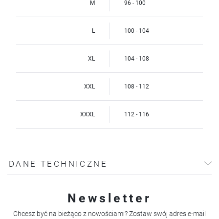
M
96 - 100
L
100 - 104
XL
104 - 108
XXL
108 - 112
XXXL
112 - 116
DANE TECHNICZNE
Newsletter
Chcesz być na bieżąco z nowościami? Zostaw swój adres e-mail