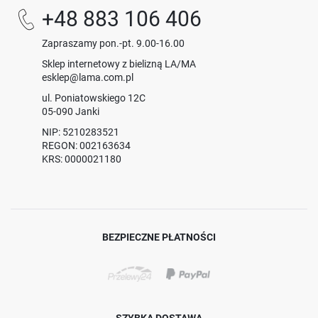
+48 883 106 406
Zapraszamy pon.-pt. 9.00-16.00
Sklep internetowy z bielizną LA/MA
esklep@lama.com.pl
ul. Poniatowskiego 12C
05-090 Janki
NIP: 5210283521
REGON: 002163634
KRS: 0000021180
BEZPIECZNE PŁATNOŚCI
SZYBKA DOSTAWA