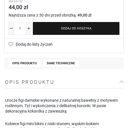
49,00 zł
44,00 zł
Najniższa cena z 30 dni przed obniżką:
49,00 zł
DODAJ DO KOSZYKA
Dodaj do listy życzeń
OPIS PRODUKTU
DANE TECHNICZNE
OPIS PRODUKTU
Urocze figi damskie wykonane z naturalnej bawełny z motywem
roślinnym. Tył i wykończenia z delikatnej koronki. W pasie
dekoracyjna kokardka z zawieszką.
Kobiece figi mini bikini z niski stanem, wąskim bokiem