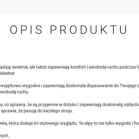
OPIS PRODUKTU
glądają świetnie, ale także zapewniają komfort i swobodę ruchu podczas t
idealne!
są wyjątkowo wygodne i zapewniają doskonałe dopasowanie do Twojego cia
 swobodę ruchu.
ny, co sprawia, że są przyjemne w dotyku i zapewniają doskonałą oddych
 sprawia, że pasują do każdego stroju.
wka, która dodaje im stylowego wyglądu. Te slipy to nie tylko wygoda i fu
nych.
USTAWIENIA