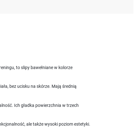
reningu, to slipy bawełniane w kolorze
ła, bez ucisku na skórze. Mają średnią
alność. Ich gładka powierzchnia w trzech
nkcjonalność, ale także wysoki poziom estetyki.