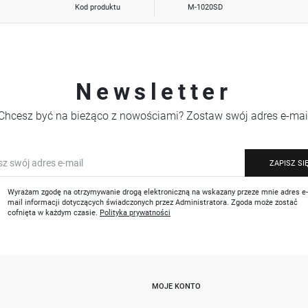
Kod produktu
M-1020SD
Newsletter
Chcesz być na bieżąco z nowościami? Zostaw swój adres e-mai
ZAPISZ SI
Wyrażam zgodę na otrzymywanie drogą elektroniczną na wskazany przeze mnie adres e
mail informacji dotyczących świadczonych przez Administratora. Zgoda może zostać
cofnięta w każdym czasie.
Polityka prywatności
MOJE KONTO