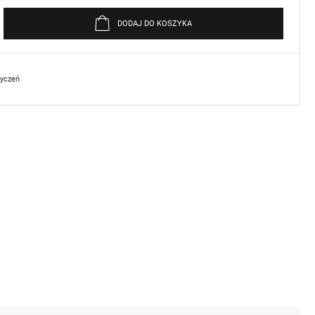
DODAJ DO KOSZYKA
życzeń