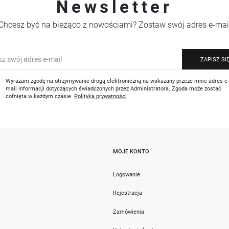
Newsletter
Chcesz być na bieżąco z nowościami? Zostaw swój adres e-mai
ZAPISZ SI
Wyrażam zgodę na otrzymywanie drogą elektroniczną na wskazany przeze mnie adres e
mail informacji dotyczących świadczonych przez Administratora. Zgoda może zostać
cofnięta w każdym czasie.
Polityka prywatności
MOJE KONTO
i
Logowanie
Rejestracja
Zamówienia