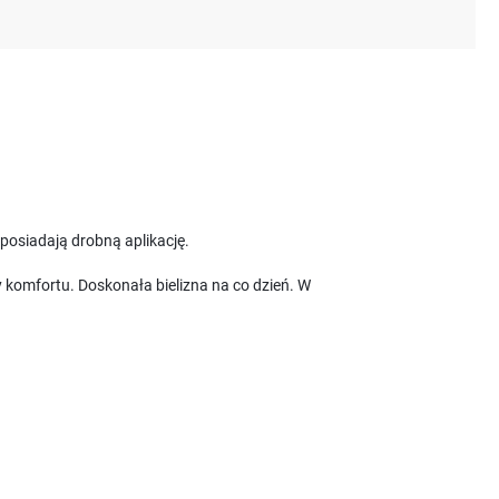
 posiadają drobną aplikację.
y komfortu. Doskonała bielizna na co dzień. W