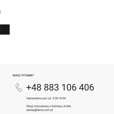
l
Ę
-
MASZ PYTANIE?
+48 883 106 406
Zapraszamy pon.-pt. 9.00-16.00
Sklep internetowy z bielizną LA/MA
esklep@lama.com.pl