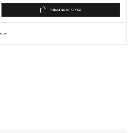
DODAJ DO KOSZYKA
życzeń