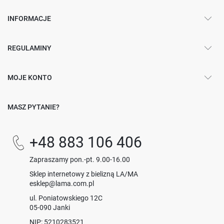
INFORMACJE
REGULAMINY
MOJE KONTO
MASZ PYTANIE?
+48 883 106 406
Zapraszamy pon.-pt. 9.00-16.00
Sklep internetowy z bielizną LA/MA
esklep@lama.com.pl
ul. Poniatowskiego 12C
05-090 Janki
NIP: 5210283521