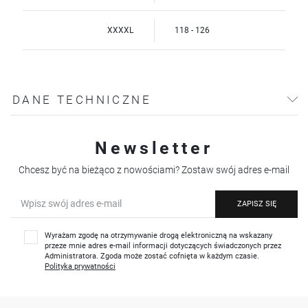
XXXXL
118 - 126
DANE TECHNICZNE
Newsletter
Chcesz być na bieżąco z nowościami? Zostaw swój adres e-mail
ZAPISZ SIĘ
Wyrażam zgodę na otrzymywanie drogą elektroniczną na wskazany
przeze mnie adres e-mail informacji dotyczących świadczonych przez
Administratora. Zgoda może zostać cofnięta w każdym czasie.
Polityka prywatności