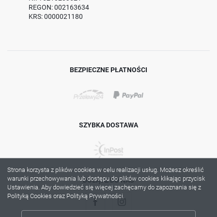
REGON: 002163634
KRS: 0000021180
BEZPIECZNE PŁATNOŚCI
SZYBKA DOSTAWA
Strona korzysta z plików cookies w celu realizacji usług. Możesz określić
warunki przechowywania lub dostępu do plików cookies klikając przycisk
DOŁĄCZ DO NAS
Ustawienia. Aby dowiedzieć się więcej zachęcamy do zapoznania się z
Polityką Cookies oraz Polityką Prywatności.