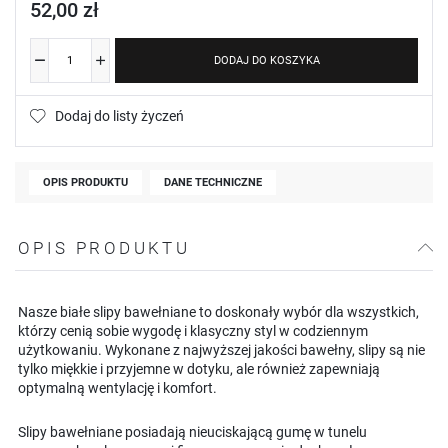
52,00 zł
DODAJ DO KOSZYKA
Dodaj do listy życzeń
OPIS PRODUKTU
DANE TECHNICZNE
OPIS PRODUKTU
Nasze białe slipy bawełniane to doskonały wybór dla wszystkich,
którzy cenią sobie wygodę i klasyczny styl w codziennym
użytkowaniu. Wykonane z najwyższej jakości bawełny, slipy są nie
tylko miękkie i przyjemne w dotyku, ale również zapewniają
optymalną wentylację i komfort.
Slipy bawełniane posiadają nieuciskającą gumę w tunelu