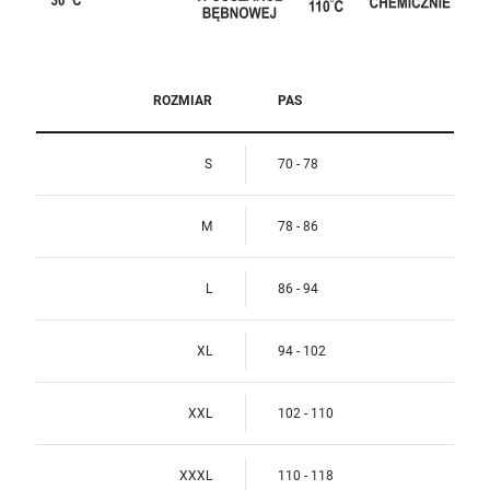
ROZMIAR
PAS
S
70 - 78
M
78 - 86
L
86 - 94
XL
94 - 102
XXL
102 - 110
XXXL
110 - 118