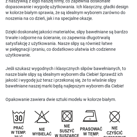
z naszywką z logo naszej firmy, co zapewnia doskonałe
dopasowanie i wygodę użytkowania. Ich klasyczny, gładki design
w kolorze białym sprawia, że są idealnym wyborem zarówno do
noszenia na co dzień, jak i na specjalne okazje.
Dzięki doskonałej jakości materiałów, slipy bawełniane są bardzo
trwałe i odporne na ścieranie, co zapewnia długotrwałą
satysfakcję z użytkowania. Nasze slipy są również łatwe
w pielęgnacji i praniu, co dodatkowo ułatwia ich codzienne
użytkowanie.
Jeśli szukasz wygodnych i klasycznych slipów bawełnianych, to
nasze białe slipy są idealnym wyborem dla Ciebie! Sprawdź ich
jakość i wygodę już teraz i przekonaj się, że to właśnie slipy
bawełniane naszej marki będą najlepszym wyborem dla Ciebie!
Opakowanie zawiera dwie sztuki modelu w kolorze białym.