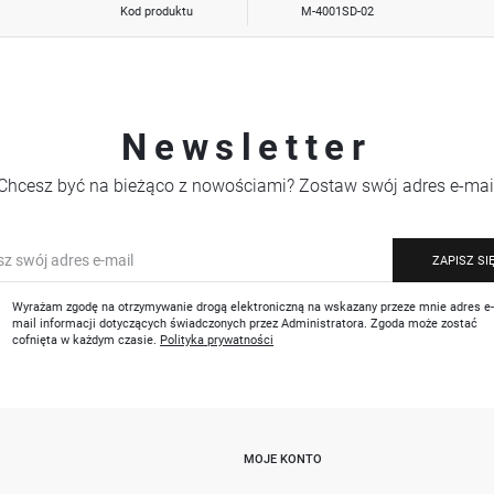
Kod produktu
M-4001SD-02
Newsletter
Chcesz być na bieżąco z nowościami? Zostaw swój adres e-mai
ZAPISZ SI
Wyrażam zgodę na otrzymywanie drogą elektroniczną na wskazany przeze mnie adres e
mail informacji dotyczących świadczonych przez Administratora. Zgoda może zostać
cofnięta w każdym czasie.
Polityka prywatności
MOJE KONTO