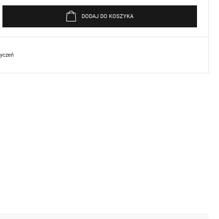
DODAJ DO KOSZYKA
życzeń