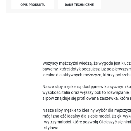
OPIS PRODUKTU
DANE TECHNICZNE
Wszyscy mężczyźni wiedzą, że wygoda jest kluczow
bawełny, której dotyk poczujesz już po pierwszym
idealne dla aktywnych mężczyzn, którzy potrzeb
Nasze slipy męskie są dostępne w klasycznym kol
wysokości talia oraz węższy bok to rozwiązanie,
slipów znajduje się profilowana zaszewka, która
Nasze slipy męskie to idealny wybór dla mężczyz
mógł znaleźć idealny dla siebie model. Dzięki w
i wytrzymałości, które pozwolą Ci cieszyć się nim
i stylowa.