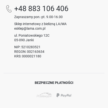
+48 883 106 406
Zapraszamy pon.-pt. 9.00-16.00
Sklep internetowy z bielizną LA/MA
esklep@lama.com.pl
ul. Poniatowskiego 12C
05-090 Janki
NIP: 5210283521
REGON: 002163634
KRS: 0000021180
BEZPIECZNE PŁATNOŚCI