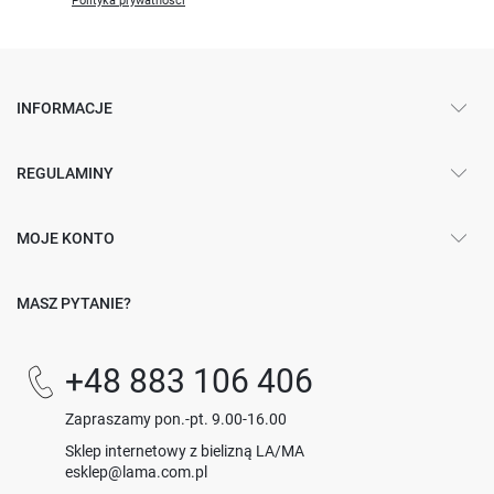
Polityka prywatności
INFORMACJE
REGULAMINY
MOJE KONTO
MASZ PYTANIE?
+48 883 106 406
Zapraszamy pon.-pt. 9.00-16.00
Sklep internetowy z bielizną LA/MA
esklep@lama.com.pl