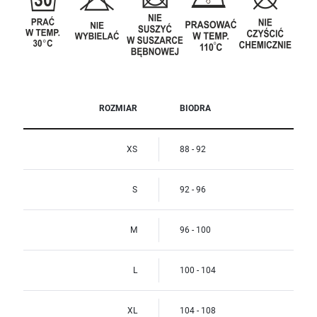
ROZMIAR
BIODRA
XS
88 - 92
S
92 - 96
M
96 - 100
L
100 - 104
XL
104 - 108