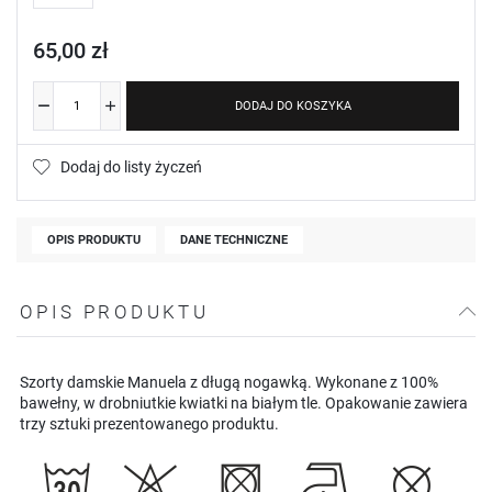
65,00 zł
DODAJ DO KOSZYKA
Dodaj do listy życzeń
OPIS PRODUKTU
DANE TECHNICZNE
OPIS PRODUKTU
Szorty damskie Manuela z długą nogawką. Wykonane z 100%
bawełny, w drobniutkie kwiatki na białym tle. Opakowanie zawiera
trzy sztuki prezentowanego produktu.