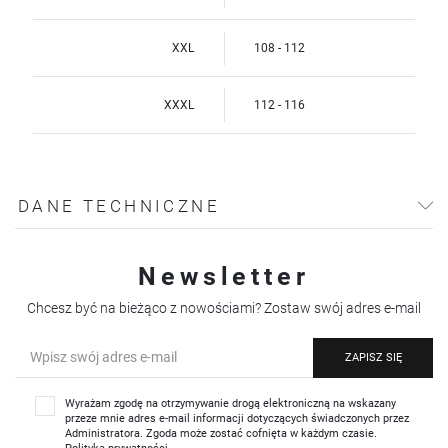
XXL
108 - 112
XXXL
112 - 116
DANE TECHNICZNE
Newsletter
Chcesz być na bieżąco z nowościami? Zostaw swój adres e-mail
ZAPISZ SIĘ
Wyrażam zgodę na otrzymywanie drogą elektroniczną na wskazany
przeze mnie adres e-mail informacji dotyczących świadczonych przez
Administratora. Zgoda może zostać cofnięta w każdym czasie.