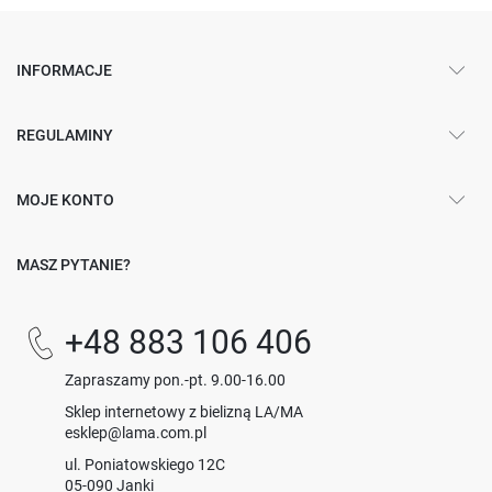
INFORMACJE
REGULAMINY
MOJE KONTO
MASZ PYTANIE?
+48 883 106 406
Zapraszamy pon.-pt. 9.00-16.00
Sklep internetowy z bielizną LA/MA
esklep@lama.com.pl
ul. Poniatowskiego 12C
05-090 Janki