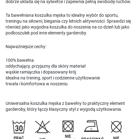
dobrze układa się na sylwetce i zapewnia pełną swobodę ruchów.
Ta bawełniana koszulka męska to idealny wybór do sportu,
treningu na siłowni, biegania czy letnich aktywności. Sprawdzi się
również jako wygodna koszulka do noszenia na co dzień lub jako
podkoszulek pod inne elementy garderoby.
Najważniejsze cechy:
100% bawełna
oddychający, przyjazny dla skóry materiał
wąskie ramiączka i dopasowany krój
idealna na trening, sport i codzienne użytkowanie
trwała i komfortowa w noszeniu
Uniwersalna koszulka męska z bawełny to praktyczny element
garderoby, który łączy klasyczny styl z wygodą użytkowania.