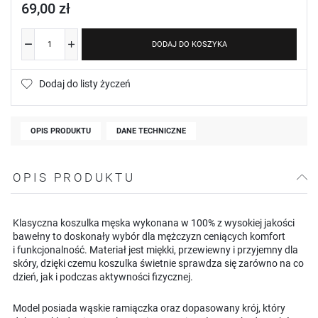
69,00 zł
DODAJ DO KOSZYKA
Dodaj do listy życzeń
OPIS PRODUKTU
DANE TECHNICZNE
OPIS PRODUKTU
Klasyczna koszulka męska wykonana w 100% z wysokiej jakości
bawełny to doskonały wybór dla mężczyzn ceniących komfort
i funkcjonalność. Materiał jest miękki, przewiewny i przyjemny dla
skóry, dzięki czemu koszulka świetnie sprawdza się zarówno na co
dzień, jak i podczas aktywności fizycznej.
Model posiada wąskie ramiączka oraz dopasowany krój, który