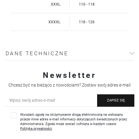
XXXL
110 - 118
XXXXL
118 - 126
DANE TECHNICZNE
Newsletter
Chcesz być na bieżąco z nowościami? Zostaw swój adres e-mail
ZAPISZ SIĘ
Wyrażam zgodę na otrzymywanie drogą elektroniczną na wskazany
przeze mnie adres e-mail informacji dotyczących świadczonych przez
Administratora. Zgoda może zostać cofnięta w każdym czasie.
Polityka prywatności