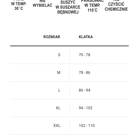
ROZMIAR
KLATKA
S
70 - 78
M
78 - 86
L
86 - 94
XL
94 - 102
XXL
102 - 110