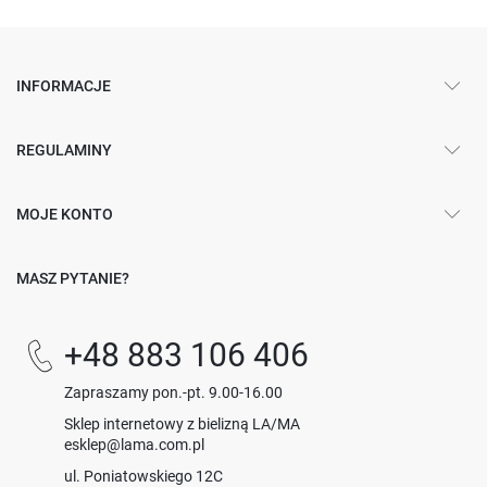
INFORMACJE
REGULAMINY
MOJE KONTO
MASZ PYTANIE?
+48 883 106 406
Zapraszamy pon.-pt. 9.00-16.00
Sklep internetowy z bielizną LA/MA
esklep@lama.com.pl
ul. Poniatowskiego 12C