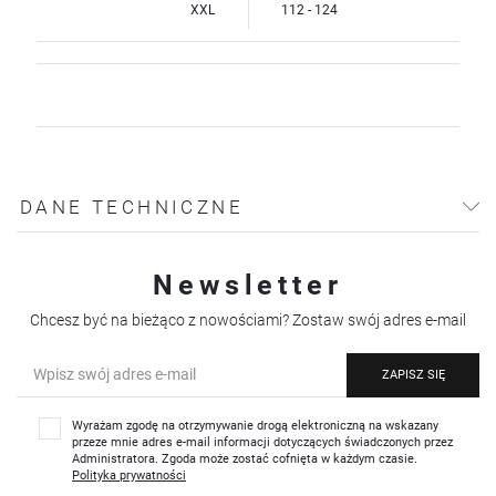
XXL
112 - 124
DANE TECHNICZNE
Newsletter
Chcesz być na bieżąco z nowościami? Zostaw swój adres e-mail
ZAPISZ SIĘ
Wyrażam zgodę na otrzymywanie drogą elektroniczną na wskazany
przeze mnie adres e-mail informacji dotyczących świadczonych przez
Administratora. Zgoda może zostać cofnięta w każdym czasie.
Polityka prywatności