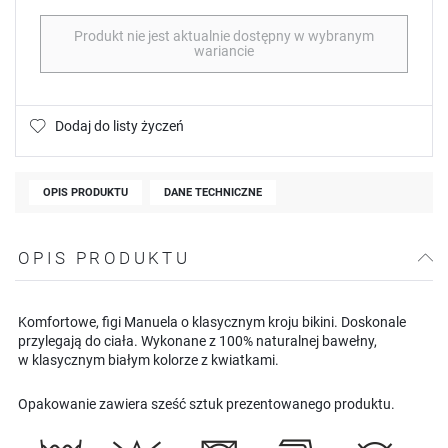
Produkt nie jest aktualnie dostępny w wybranym
wariancie
Dodaj do listy życzeń
OPIS PRODUKTU
DANE TECHNICZNE
OPIS PRODUKTU
Komfortowe, figi Manuela o klasycznym kroju bikini. Doskonale
przylegają do ciała. Wykonane z 100% naturalnej bawełny,
w klasycznym białym kolorze z kwiatkami.
Opakowanie zawiera sześć sztuk prezentowanego produktu.