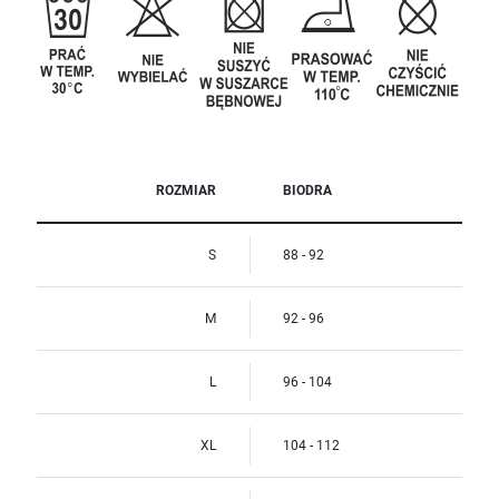
ROZMIAR
BIODRA
S
88 - 92
M
92 - 96
L
96 - 104
XL
104 - 112