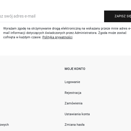
ZAPISZ SI
Wyrażam zgodę na otrzymywanie drogą elektroniczną na wskazany przeze mnie adres e
mail informacji dotyczących świadczonych przez Administratora. Zgoda może zostać
cofnięta w każdym czasie.
Polityka prywatności
MOJE KONTO
i
Logowanie
Rejestracja
Zamówienia
Ustawiania konta
towych
Zmiana hasła