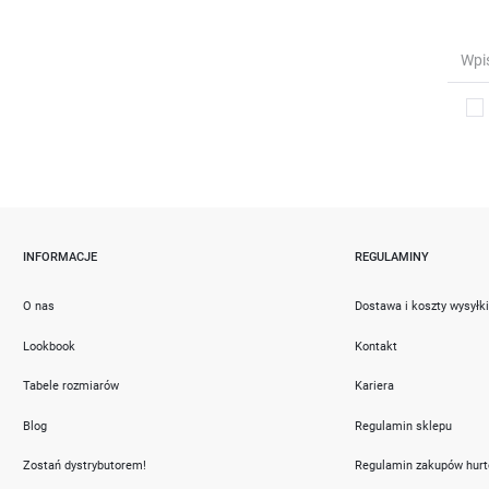
INFORMACJE
REGULAMINY
O nas
Dostawa i koszty wysyłk
Lookbook
Kontakt
Tabele rozmiarów
Kariera
Blog
Regulamin sklepu
Zostań dystrybutorem!
Regulamin zakupów hur