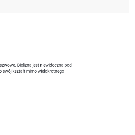
zszwowe. Bielizna jest niewidoczna pod
o swój kształt mimo wielokrotnego