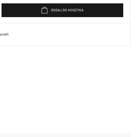
DODAJ DO KOSZYKA
życzeń