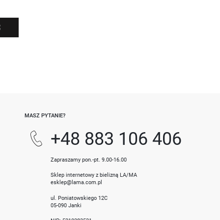
Ę
-
MASZ PYTANIE?
+48 883 106 406
Zapraszamy pon.-pt. 9.00-16.00
Sklep internetowy z bielizną LA/MA
esklep@lama.com.pl
ul. Poniatowskiego 12C
05-090 Janki