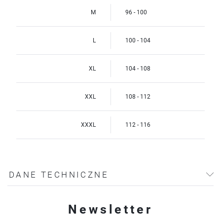
M
96 - 100
L
100 - 104
XL
104 - 108
XXL
108 - 112
XXXL
112 - 116
DANE TECHNICZNE
Newsletter