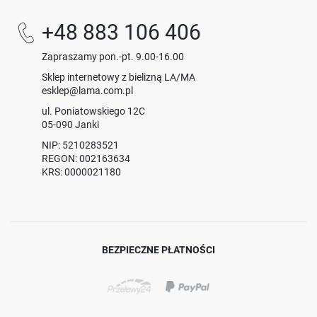
+48 883 106 406
Zapraszamy pon.-pt. 9.00-16.00
Sklep internetowy z bielizną LA/MA
esklep@lama.com.pl
ul. Poniatowskiego 12C
05-090 Janki
NIP: 5210283521
REGON: 002163634
KRS: 0000021180
BEZPIECZNE PŁATNOŚCI