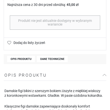
Najniższa cena z 30 dni przed obniżką:
45,00 zł
Produkt nie jest aktualnie dostępny w wybranym
wariancie
Dodaj do listy życzeń
OPIS PRODUKTU
DANE TECHNICZNE
OPIS PRODUKTU
Damskie figi bikini z szerszym bokiem.Uszyte z miękkiej wiskozy
z koronkowymi wstawkami. Gładkie. W pasie ozdobna kokardka.
Klasyczne figi damskie zapewniające doskonały komfort