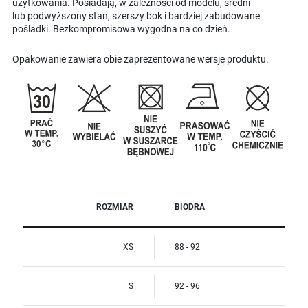
użytkowania. Posiadają, w zależności od modelu, średni
lub podwyższony stan, szerszy bok i bardziej zabudowane
pośladki. Bezkompromisowa wygodna na co dzień.
Opakowanie zawiera obie zaprezentowane wersje produktu.
ROZMIAR
BIODRA
XS
88 - 92
S
92 - 96