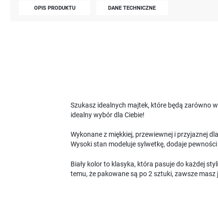
OPIS PRODUKTU
DANE TECHNICZNE
Szukasz idealnych majtek, które będą zarówno wy
idealny wybór dla Ciebie!
Wykonane z miękkiej, przewiewnej i przyjaznej d
Wysoki stan modeluje sylwetkę, dodaje pewności 
Biały kolor to klasyka, która pasuje do każdej st
temu, że pakowane są po 2 sztuki, zawsze masz je