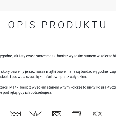
OPIS PRODUKTU
godne, jak i stylowe? Nasze majtki basic z wysokim stanem w kolorze bi
la skóry bawełny jersey, nasze majtki bawełniane są bardzo wygodne i z
siebie i pozwala czuć się komfortowo przez cały dzień.
ylizacji. Majtki basic z wysokim stanem w tym kolorze to nie tylko praktyc
 pod ręką, gdy ich potrzebujesz.
USTAWIENIA