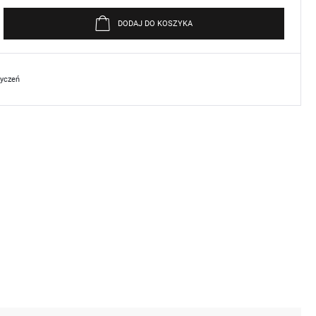
DODAJ DO KOSZYKA
życzeń