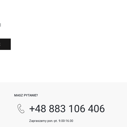
l
Ę
-
MASZ PYTANIE?
+48 883 106 406
Zapraszamy pon.-pt. 9.00-16.00