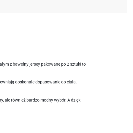
ałym z bawełny jersey pakowane po 2 sztuki to
apewniają doskonałe dopasowanie do ciała.
zny, ale również bardzo modny wybór. A dzięki