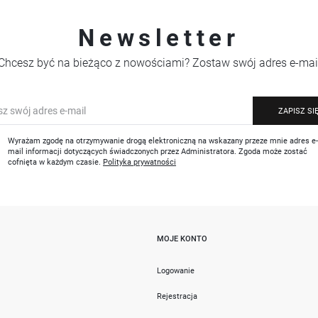
Newsletter
Chcesz być na bieżąco z nowościami? Zostaw swój adres e-mai
ZAPISZ SI
Wyrażam zgodę na otrzymywanie drogą elektroniczną na wskazany przeze mnie adres e
mail informacji dotyczących świadczonych przez Administratora. Zgoda może zostać
cofnięta w każdym czasie.
Polityka prywatności
MOJE KONTO
i
Logowanie
Rejestracja