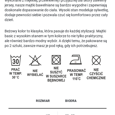
Wykonane z miękkiej, przewiewnej i przyjaznej dla skóry bawełny
jersey, nasze majtki bawełniane są bardzo wygodne i zapewniają
doskonałe dopasowanie do ciała. Wysoki stan modeluje sylwetkę,
dodaje pewności siebie i pozwala czuć się komfortowo przez cały
dzień.
Beżowy kolor to klasyka, która pasuje do każdej stylizacji. Majtki
basic z wysokim stanem w tym kolorze to nie tylko praktyczny,
ale również bardzo modny wybór. A dzięki temu, że pakowane są
po 2 sztuki, zawsze masz je pod ręką, gdy ich potrzebujesz.
ROZMIAR
BIODRA