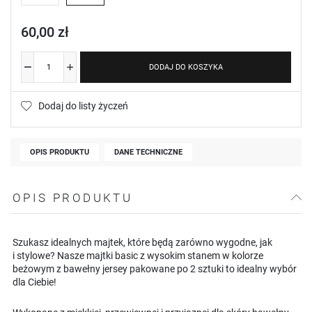
60,00 zł
DODAJ DO KOSZYKA
Dodaj do listy życzeń
OPIS PRODUKTU
DANE TECHNICZNE
OPIS PRODUKTU
Szukasz idealnych majtek, które będą zarówno wygodne, jak
i stylowe? Nasze majtki basic z wysokim stanem w kolorze
beżowym z bawełny jersey pakowane po 2 sztuki to idealny wybór
dla Ciebie!