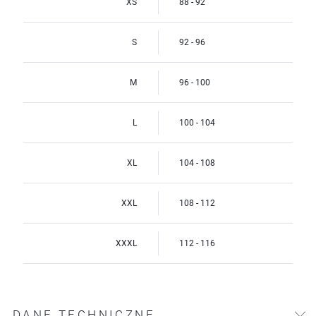
XS
88 - 92
S
92 - 96
M
96 - 100
L
100 - 104
XL
104 - 108
XXL
108 - 112
XXXL
112 - 116
DANE TECHNICZNE