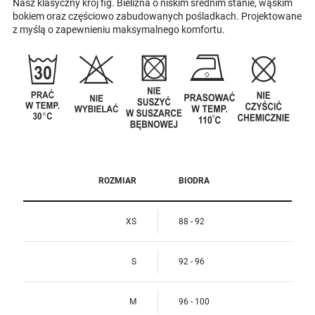
Nasz klasyczny krój fig. Bielizna o niskim średnim stanie, wąskim
bokiem oraz częściowo zabudowanych pośladkach. Projektowane
z myślą o zapewnieniu maksymalnego komfortu.
ROZMIAR
BIODRA
XS
88 - 92
S
92 - 96
M
96 - 100