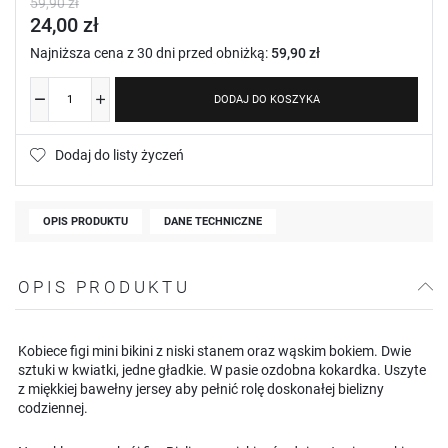
59,90 zł
24,00 zł
Najniższa cena z 30 dni przed obniżką:
59,90 zł
DODAJ DO KOSZYKA
Dodaj do listy życzeń
OPIS PRODUKTU
DANE TECHNICZNE
OPIS PRODUKTU
Kobiece figi mini bikini z niski stanem oraz wąskim bokiem. Dwie
sztuki w kwiatki, jedne gładkie. W pasie ozdobna kokardka. Uszyte
z miękkiej bawełny jersey aby pełnić rolę doskonałej bielizny
codziennej.