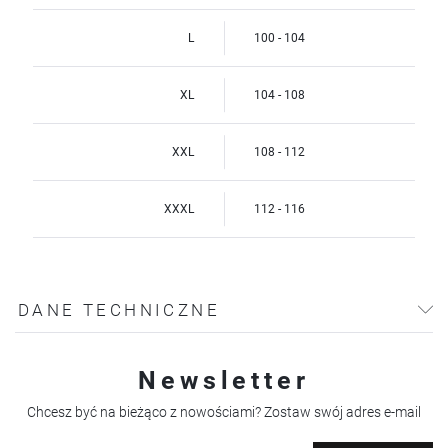
L
100 - 104
XL
104 - 108
XXL
108 - 112
XXXL
112 - 116
DANE TECHNICZNE
Newsletter
Chcesz być na bieżąco z nowościami? Zostaw swój adres e-mail