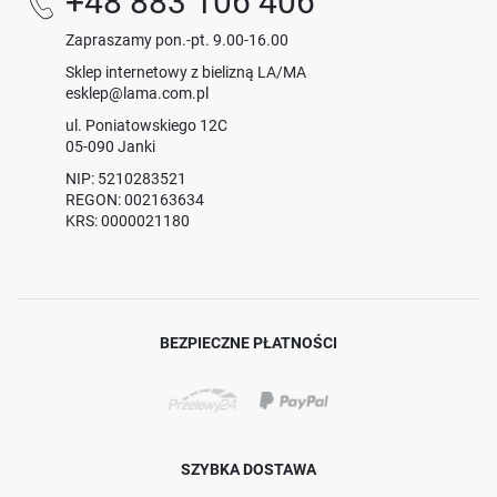
+48 883 106 406
Zapraszamy pon.-pt. 9.00-16.00
Sklep internetowy z bielizną LA/MA
esklep@lama.com.pl
ul. Poniatowskiego 12C
05-090 Janki
NIP: 5210283521
REGON: 002163634
KRS: 0000021180
BEZPIECZNE PŁATNOŚCI
SZYBKA DOSTAWA