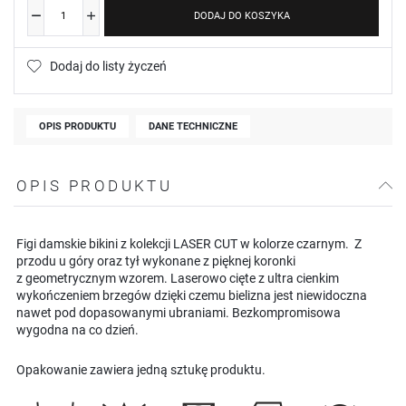
DODAJ DO KOSZYKA
Dodaj do listy życzeń
OPIS PRODUKTU
DANE TECHNICZNE
OPIS PRODUKTU
Figi damskie bikini z kolekcji LASER CUT w kolorze czarnym. Z
przodu u góry oraz tył wykonane z pięknej koronki
z geometrycznym wzorem. Laserowo cięte z ultra cienkim
wykończeniem brzegów dzięki czemu bielizna jest niewidoczna
nawet pod dopasowanymi ubraniami. Bezkompromisowa
wygodna na co dzień.
Opakowanie zawiera jedną sztukę produktu.