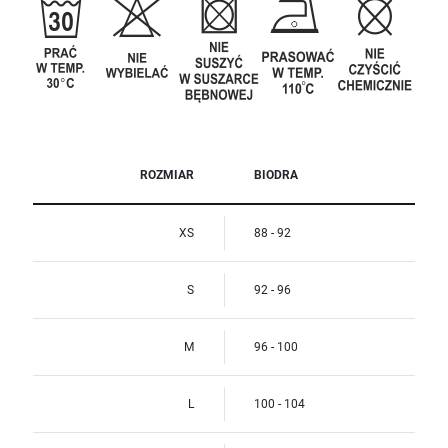
ROZMIAR
BIODRA
XS
88 - 92
S
92 - 96
M
96 - 100
L
100 - 104