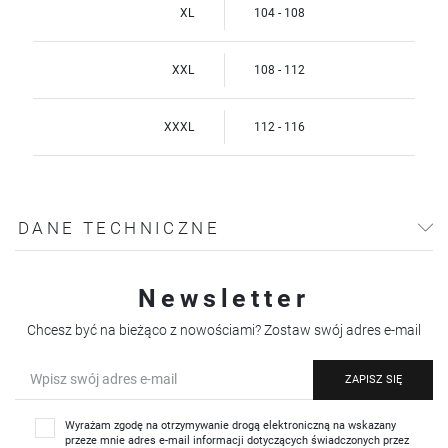
XL
104 - 108
XXL
108 - 112
XXXL
112 - 116
DANE TECHNICZNE
Newsletter
Chcesz być na bieżąco z nowościami? Zostaw swój adres e-mail
ZAPISZ SIĘ
Wyrażam zgodę na otrzymywanie drogą elektroniczną na wskazany
przeze mnie adres e-mail informacji dotyczących świadczonych przez